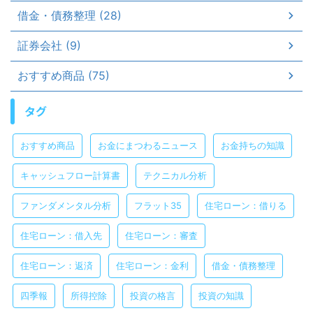
借金・債務整理 (28)
証券会社 (9)
おすすめ商品 (75)
タグ
おすすめ商品
お金にまつわるニュース
お金持ちの知識
キャッシュフロー計算書
テクニカル分析
ファンダメンタル分析
フラット35
住宅ローン：借りる
住宅ローン：借入先
住宅ローン：審査
住宅ローン：返済
住宅ローン：金利
借金・債務整理
四季報
所得控除
投資の格言
投資の知識