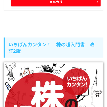
メルカリ
いちばんカンタン！ 株の超入門書 改
訂2版