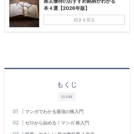
株主優待のおすすめ銘柄がわかる
本４選【2026年版】
続きを見る
もくじ
CLOSE
マンガでわかる最強の株入門
ゼロから始める！マンガ 株入門