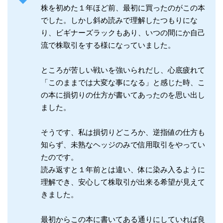
株を初めた１年ほど前、最初に買ったのがこの本
でした。しかし斜め読みで理解したつもりにな
り、ビギナーズラックもあり、いつの間にか自己
流で株取引をする様になっていました。
ところが苦しい戦いを強いられだし、心底疲れて
「このままでは大変な事になる」と感じた時、こ
の本に損切りの仕方が書いてあったのを思い出し
ました。
そうです、私は損切りどころか、逆指値の仕方も
知らず、未熟なヘッジのみで信用取引をやってい
たのです。
読み返すと１年前とは違い、体に染み入るように
理解でき、安心して株取引が出来る希望が見えて
きました。
最初からこの本に書いてある通りにしていれば良