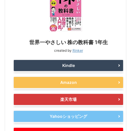
世界一やさしい 株の教科書 1年生
created by
Rinker
Kindle
Amazon
楽天市場
Yahooショッピング