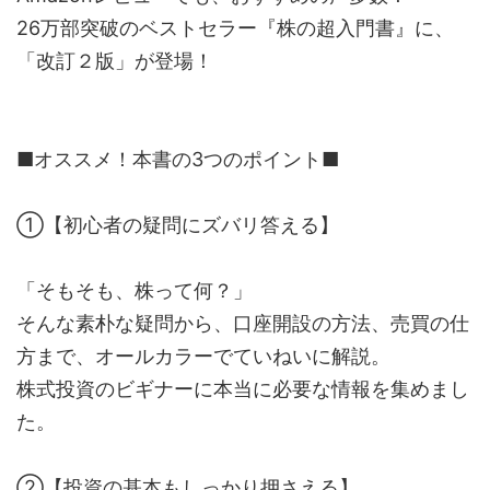
26万部突破のベストセラー『株の超入門書』に、
「改訂２版」が登場！
■オススメ！本書の3つのポイント■
①【初心者の疑問にズバリ答える】
「そもそも、株って何？」
そんな素朴な疑問から、口座開設の方法、売買の仕
方まで、オールカラーでていねいに解説。
株式投資のビギナーに本当に必要な情報を集めまし
た。
②【投資の基本もしっかり押さえる】