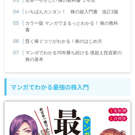
世界一やさしい 株の教科書 １年生
いちばんカンタン！ 株の超入門書 改訂2版
カラー版 マンガでまるっとわかる！ 株の教科
書
賢く稼ぐコツがわかる！株のはじめ方
マンガでわかる15年勝ち続ける 億超え投資家の
株の基本
マンガでわかる最強の株入門