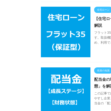
住宅ローン
【住宅ロ
解説
フラット3
す。取扱機
め、利用で
投資の知識
配当金の
態」を解
この記事で
やすし企業
当金の「配