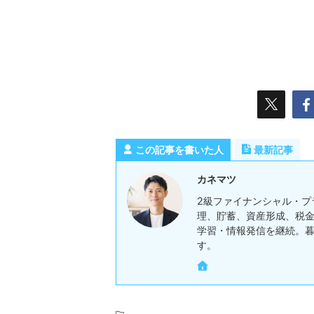
この記事を書いた人
最新記事
カネマツ
2級ファイナンシャル・プ
理、貯蓄、資産形成、税金
学習・情報発信を継続。
す。