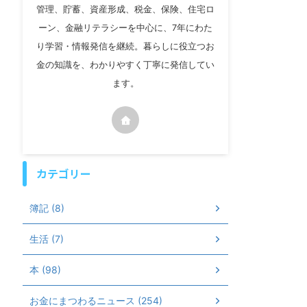
管理、貯蓄、資産形成、税金、保険、住宅ロ
ーン、金融リテラシーを中心に、7年にわた
り学習・情報発信を継続。暮らしに役立つお
金の知識を、わかりやすく丁寧に発信してい
ます。
カテゴリー
簿記 (8)
生活 (7)
本 (98)
お金にまつわるニュース (254)