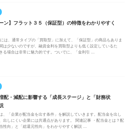
ーン】フラット３５（保証型）の特徴をわかりやすく
5には、通常タイプの「買取型」に加えて、「保証型」の商品もありま
関は少ないのですが、融資金利を買取型よりも低く設定しているた
きる場合は非常に魅力的です。ついでに、「金利引 ...
増配・減配に影響する「成長ステージ」と「財務状
説
は、「企業が配当金を出す条件」を解説していきます。配当金を出し
、出しにくい企業には共通点があります。 関連記事 ・配当金とは？配
当性向」と「総還元性向」をわかりやすく解説 ...