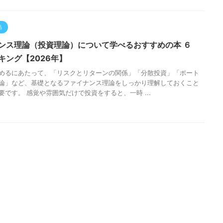
品
ンス理論（投資理論）について学べるおすすめの本 ６
キング【2026年】
めるにあたって、「リスクとリターンの関係」「分散投資」「ポート
論」など、基礎となるファイナンス理論をしっかり理解しておくこと
要です。 感覚や雰囲気だけで投資をすると、一時 ...