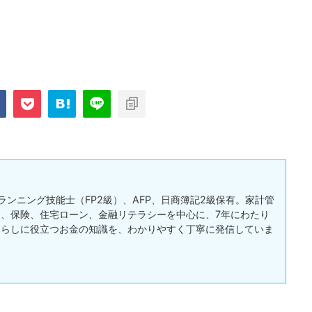
ランニング技能士（FP2級）、AFP、日商簿記2級保有。家計管
、保険、住宅ローン、金融リテラシーを中心に、7年にわたり
暮らしに役立つお金の知識を、わかりやすく丁寧に発信していま