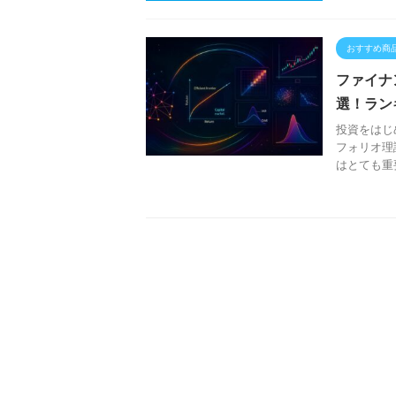
おすすめ商
ファイナ
選！ラン
投資をはじ
フォリオ理
はとても重