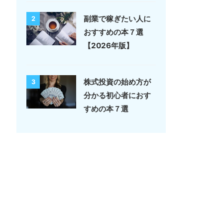
副業で稼ぎたい人に
2
おすすめの本７選
【2026年版】
株式投資の始め方が
3
分かる初心者におす
すめの本７選