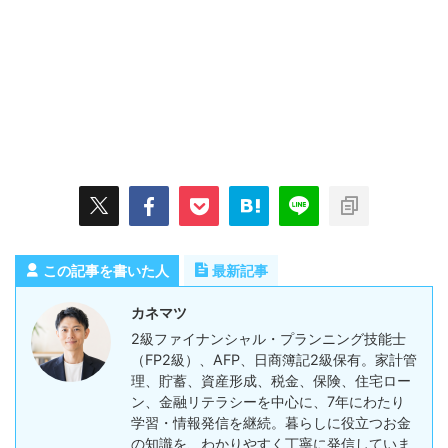
この記事を書いた人
最新記事
カネマツ
2級ファイナンシャル・プランニング技能士
（FP2級）、AFP、日商簿記2級保有。家計管
理、貯蓄、資産形成、税金、保険、住宅ロー
ン、金融リテラシーを中心に、7年にわたり
学習・情報発信を継続。暮らしに役立つお金
の知識を、わかりやすく丁寧に発信していま