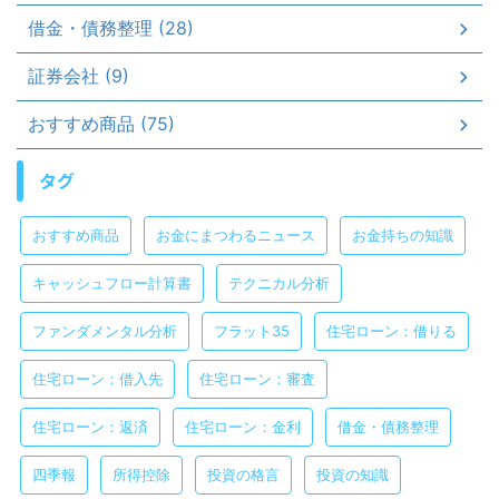
借金・債務整理 (28)
証券会社 (9)
おすすめ商品 (75)
タグ
おすすめ商品
お金にまつわるニュース
お金持ちの知識
キャッシュフロー計算書
テクニカル分析
ファンダメンタル分析
フラット35
住宅ローン：借りる
住宅ローン：借入先
住宅ローン：審査
住宅ローン：返済
住宅ローン：金利
借金・債務整理
四季報
所得控除
投資の格言
投資の知識