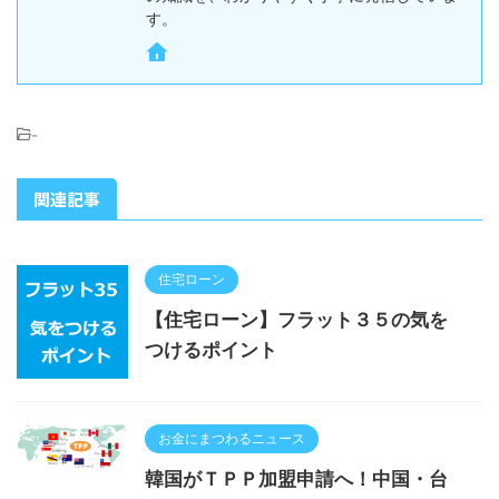
す。
-
関連記事
住宅ローン
【住宅ローン】フラット３５の気を
つけるポイント
お金にまつわるニュース
韓国がＴＰＰ加盟申請へ！中国・台