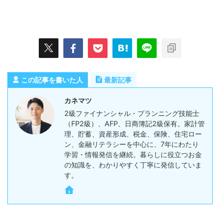
この記事を書いた人
最新記事
カネマツ
2級ファイナンシャル・プランニング技能士
（FP2級）、AFP、日商簿記2級保有。家計管
理、貯蓄、資産形成、税金、保険、住宅ロー
ン、金融リテラシーを中心に、7年にわたり
学習・情報発信を継続。暮らしに役立つお金
の知識を、わかりやすく丁寧に発信していま
す。