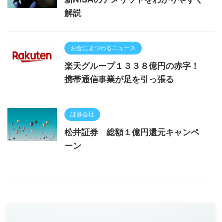
解説
お金にまつわるニュース
楽天グループ１３３８億円の赤字！
携帯通信事業が足を引っ張る
証券会社
松井証券 総額１億円還元キャンペ
ーン