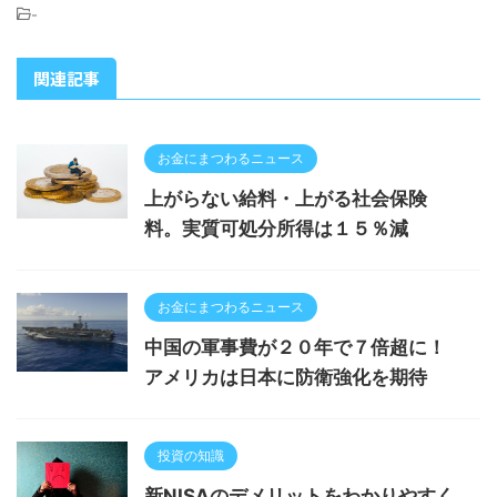
-
関連記事
お金にまつわるニュース
上がらない給料・上がる社会保険
料。実質可処分所得は１５％減
お金にまつわるニュース
中国の軍事費が２０年で７倍超に！
アメリカは日本に防衛強化を期待
投資の知識
新NISAのデメリットをわかりやすく