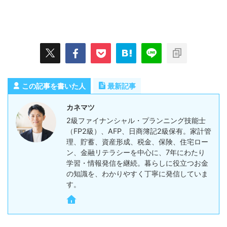
この記事を書いた人
最新記事
カネマツ
2級ファイナンシャル・プランニング技能士
（FP2級）、AFP、日商簿記2級保有。家計管
理、貯蓄、資産形成、税金、保険、住宅ロー
ン、金融リテラシーを中心に、7年にわたり
学習・情報発信を継続。暮らしに役立つお金
の知識を、わかりやすく丁寧に発信していま
す。