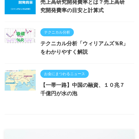
売上高研究開発費率とは？売上高研
究開発費率の目安と計算式
テクニカル分析
テクニカル分析「ウィリアムズ％R」
をわかりやすく解説
お金にまつわるニュース
【一帯一路】中国の融資、１０兆７
千億円が水の泡