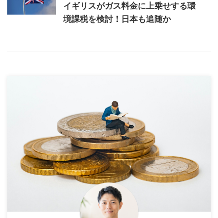
イギリスがガス料金に上乗せする環
境課税を検討！日本も追随か