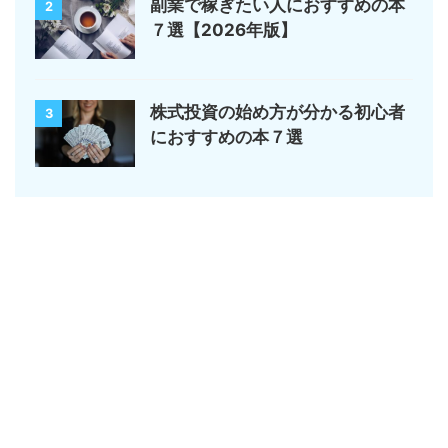
副業で稼ぎたい人におすすめの本
2
７選【2026年版】
株式投資の始め方が分かる初心者
3
におすすめの本７選