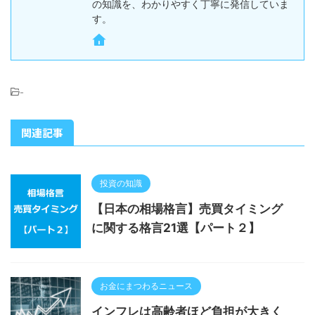
の知識を、わかりやすく丁寧に発信していま
す。
-
関連記事
投資の知識
【日本の相場格言】売買タイミング
に関する格言21選【パート２】
お金にまつわるニュース
インフレは高齢者ほど負担が大きく