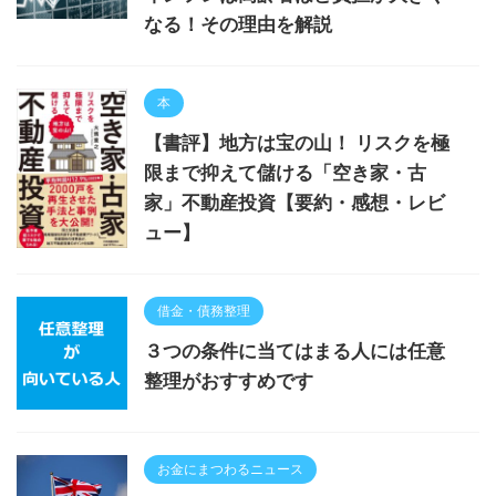
なる！その理由を解説
本
【書評】地方は宝の山！ リスクを極
限まで抑えて儲ける「空き家・古
家」不動産投資【要約・感想・レビ
ュー】
借金・債務整理
３つの条件に当てはまる人には任意
整理がおすすめです
お金にまつわるニュース