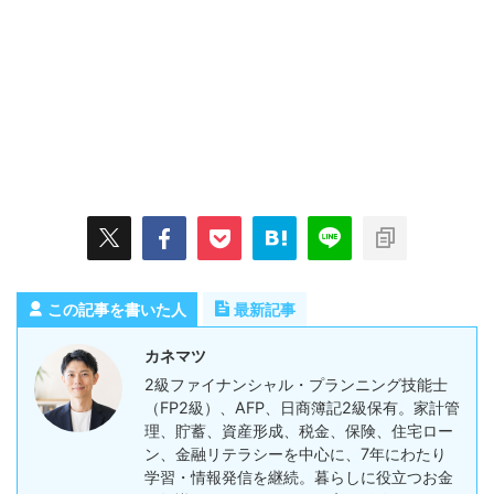
この記事を書いた人
最新記事
カネマツ
2級ファイナンシャル・プランニング技能士
（FP2級）、AFP、日商簿記2級保有。家計管
理、貯蓄、資産形成、税金、保険、住宅ロー
ン、金融リテラシーを中心に、7年にわたり
学習・情報発信を継続。暮らしに役立つお金