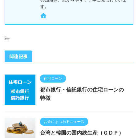
す。
-
関連記事
住宅ローン
都市銀行・信託銀行の住宅ローンの
特徴
お金にまつわるニュース
台湾と韓国の国内総生産（ＧＤＰ）