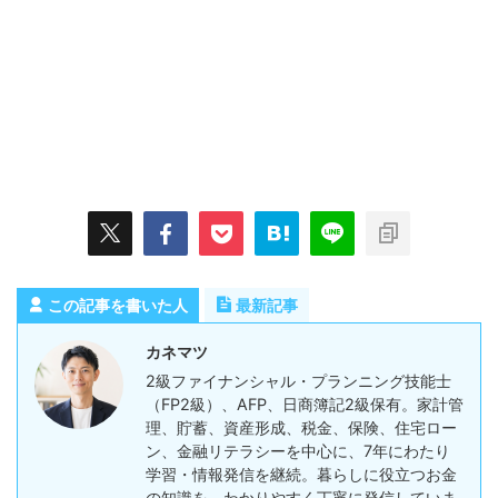
この記事を書いた人
最新記事
カネマツ
2級ファイナンシャル・プランニング技能士
（FP2級）、AFP、日商簿記2級保有。家計管
理、貯蓄、資産形成、税金、保険、住宅ロー
ン、金融リテラシーを中心に、7年にわたり
学習・情報発信を継続。暮らしに役立つお金
の知識を、わかりやすく丁寧に発信していま