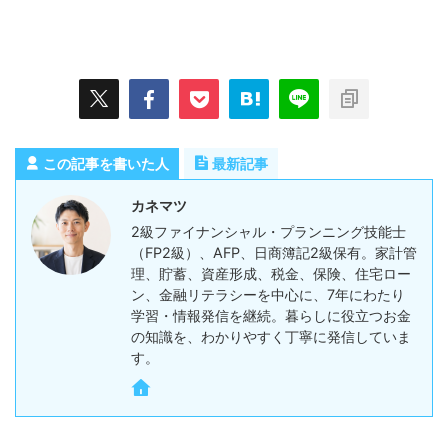
この記事を書いた人
最新記事
カネマツ
2級ファイナンシャル・プランニング技能士
（FP2級）、AFP、日商簿記2級保有。家計管
理、貯蓄、資産形成、税金、保険、住宅ロー
ン、金融リテラシーを中心に、7年にわたり
学習・情報発信を継続。暮らしに役立つお金
の知識を、わかりやすく丁寧に発信していま
す。