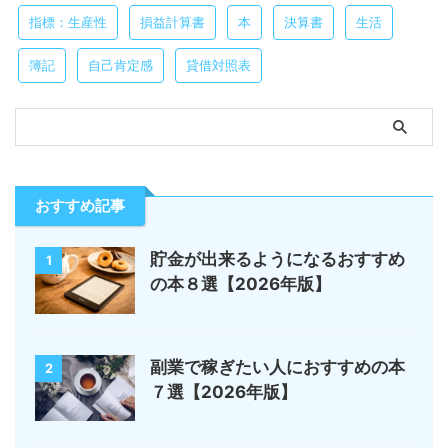
指標：生産性
損益計算書
本
決算書
生活
簿記
自己肯定感
貸借対照表
おすすめ記事
貯金が出来るようになるおすすめ
1
の本８選【2026年版】
副業で稼ぎたい人におすすめの本
2
７選【2026年版】