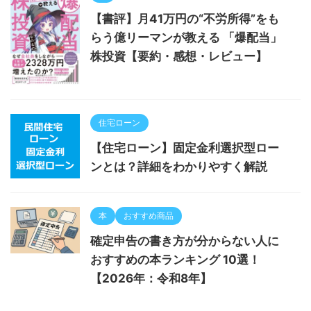
【書評】月41万円の“不労所得”をも
らう億リーマンが教える 「爆配当」
株投資【要約・感想・レビュー】
住宅ローン
【住宅ローン】固定金利選択型ロー
ンとは？詳細をわかりやすく解説
本
おすすめ商品
確定申告の書き方が分からない人に
おすすめの本ランキング 10選！
【2026年：令和8年】