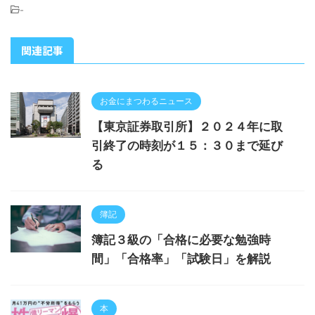
-
関連記事
お金にまつわるニュース
【東京証券取引所】２０２４年に取
引終了の時刻が１５：３０まで延び
る
簿記
簿記３級の「合格に必要な勉強時
間」「合格率」「試験日」を解説
本