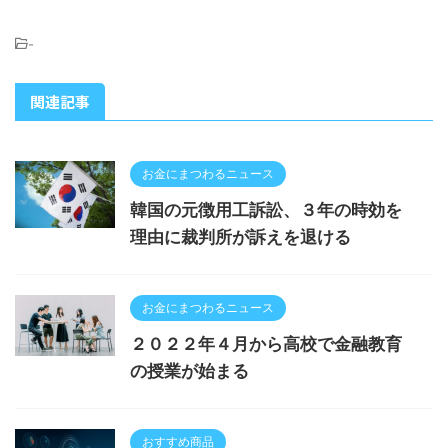
-
関連記事
お金にまつわるニュース
韓国の元徴用工訴訟、３年の時効を
理由に裁判所が訴えを退ける
お金にまつわるニュース
２０２２年４月から高校で金融教育
の授業が始まる
おすすめ商品