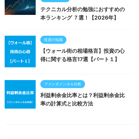
テクニカル分析の勉強におすすめの
本ランキング ７選！【2026年】
投資の知識
【ウォール街の相場格言】投資の心
得に関する格言17選【パート１】
ファンダメンタル分析
利益剰余金比率とは？利益剰余金比
率の計算式と比較方法