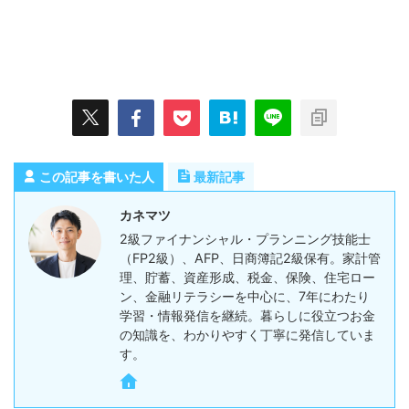
この記事を書いた人
最新記事
カネマツ
2級ファイナンシャル・プランニング技能士
（FP2級）、AFP、日商簿記2級保有。家計管
理、貯蓄、資産形成、税金、保険、住宅ロー
ン、金融リテラシーを中心に、7年にわたり
学習・情報発信を継続。暮らしに役立つお金
の知識を、わかりやすく丁寧に発信していま
す。