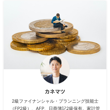
カネマツ
2級ファイナンシャル・プランニング技能士
（FP2級）、AFP、日商簿記2級保有。家計管