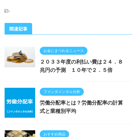
-
関連記事
お金にまつわるニュース
２０３３年度の利払い費は２４．８
兆円の予測 １０年で２．５倍
ファンダメンタル分析
労働分配率とは？労働分配率の計算
式と業種別平均
おすすめ商品