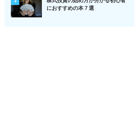
株式投資の始め方が分かる初心者
3
におすすめの本７選