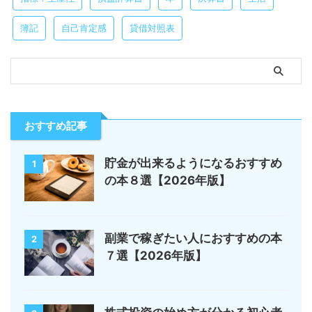
簿記
自己肯定感
貸借対照表
おすすめ記事
貯金が出来るようになるおすすめ
1
の本８選【2026年版】
副業で稼ぎたい人におすすめの本
2
７選【2026年版】