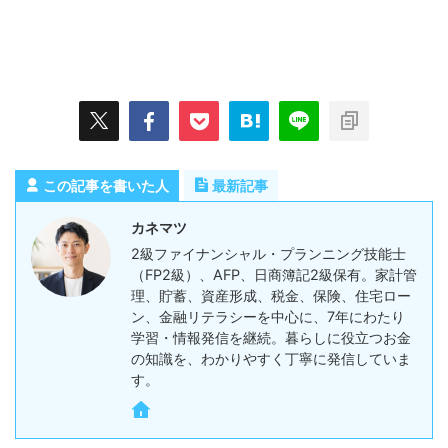
この記事を書いた人
最新記事
カネマツ
2級ファイナンシャル・プランニング技能士
（FP2級）、AFP、日商簿記2級保有。家計管
理、貯蓄、資産形成、税金、保険、住宅ロー
ン、金融リテラシーを中心に、7年にわたり
学習・情報発信を継続。暮らしに役立つお金
の知識を、わかりやすく丁寧に発信していま
す。