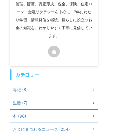
管理、貯蓄、資産形成、税金、保険、住宅ロ
ーン、金融リテラシーを中心に、7年にわた
り学習・情報発信を継続。暮らしに役立つお
金の知識を、わかりやすく丁寧に発信してい
ます。
カテゴリー
簿記 (8)
生活 (7)
本 (98)
お金にまつわるニュース (254)