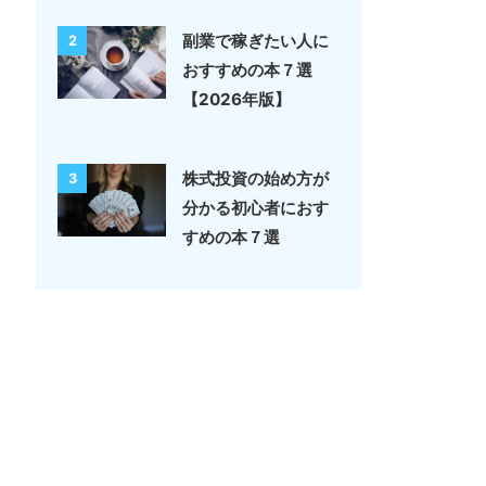
副業で稼ぎたい人に
2
おすすめの本７選
【2026年版】
株式投資の始め方が
3
分かる初心者におす
すめの本７選