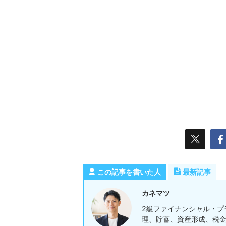
この記事を書いた人
最新記事
カネマツ
2級ファイナンシャル・プ
理、貯蓄、資産形成、税金