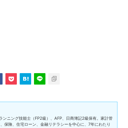
ランニング技能士（FP2級）、AFP、日商簿記2級保有。家計管
、保険、住宅ローン、金融リテラシーを中心に、7年にわたり