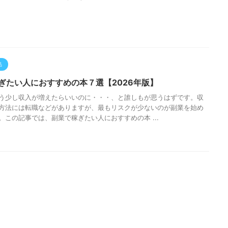
品
ぎたい人におすすめの本７選【2026年版】
う少し収入が増えたらいいのに・・・、と誰しもが思うはずです。収
方法には転職などがありますが、最もリスクが少ないのが副業を始め
。この記事では、副業で稼ぎたい人におすすめの本 ...