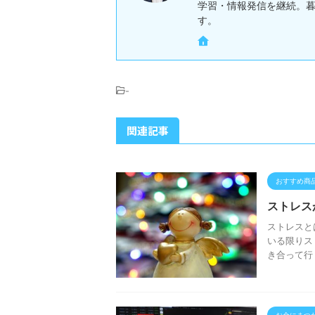
学習・情報発信を継続。
す。
-
関連記事
おすすめ商
ストレス
ストレスと
いる限りス
き合って行
お金にまつ