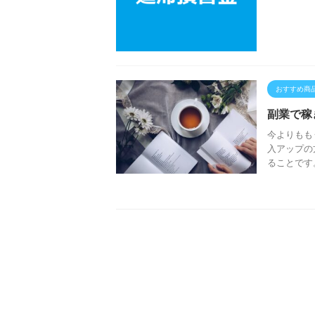
おすすめ商
副業で稼
今よりもも
入アップの
ることです