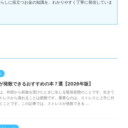
暮らしに役立つお金の知識を、わかりやすく丁寧に発信していま
品
が発散できるおすすめの本７選【2026年版】
は、外部から刺激を受けたときに生じる緊張状態のことです。生きて
トレスから逃れることは困難です。重要なのは、ストレスと上手に付
くことです。この記事では、ストレスが発散できる ...
わるニュース