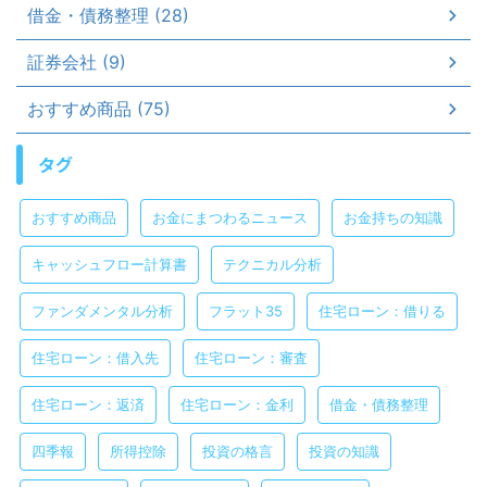
借金・債務整理 (28)
証券会社 (9)
おすすめ商品 (75)
タグ
おすすめ商品
お金にまつわるニュース
お金持ちの知識
キャッシュフロー計算書
テクニカル分析
ファンダメンタル分析
フラット35
住宅ローン：借りる
住宅ローン：借入先
住宅ローン：審査
住宅ローン：返済
住宅ローン：金利
借金・債務整理
四季報
所得控除
投資の格言
投資の知識