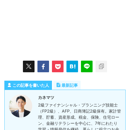
この記事を書いた人
最新記事
カネマツ
2級ファイナンシャル・プランニング技能士
（FP2級）、AFP、日商簿記2級保有。家計管
理、貯蓄、資産形成、税金、保険、住宅ロー
ン、金融リテラシーを中心に、7年にわたり
学習・情報発信を継続。暮らしに役立つお金