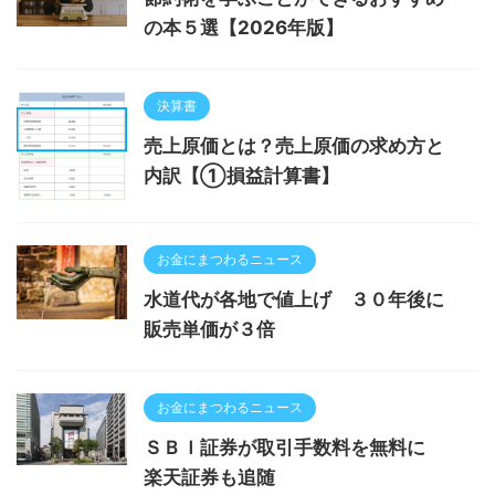
の本５選【2026年版】
決算書
売上原価とは？売上原価の求め方と
内訳【①損益計算書】
お金にまつわるニュース
水道代が各地で値上げ ３０年後に
販売単価が３倍
お金にまつわるニュース
ＳＢＩ証券が取引手数料を無料に
楽天証券も追随