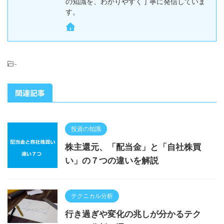
の知識を、わかりやすく丁寧に発信していま
す。
-
関連記事
投資の知識
株主還元、「配当金」と「自社株買
い」の７つの違いを解説
テクニカル分析
行き過ぎや変化の兆しが分かるテク