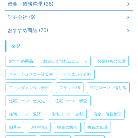
借金・債務整理 (28)
証券会社 (9)
おすすめ商品 (75)
タグ
おすすめ商品
お金にまつわるニュース
お金持ちの知識
キャッシュフロー計算書
テクニカル分析
ファンダメンタル分析
フラット35
住宅ローン：借りる
住宅ローン：借入先
住宅ローン：審査
住宅ローン：返済
住宅ローン：金利
借金・債務整理
四季報
所得控除
投資の格言
投資の知識