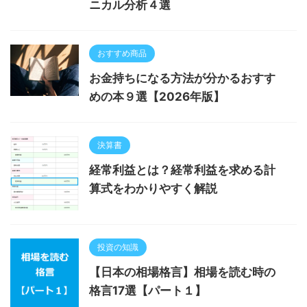
ニカル分析４選
おすすめ商品
お金持ちになる方法が分かるおすす
めの本９選【2026年版】
決算書
経常利益とは？経常利益を求める計
算式をわかりやすく解説
投資の知識
【日本の相場格言】相場を読む時の
格言17選【パート１】