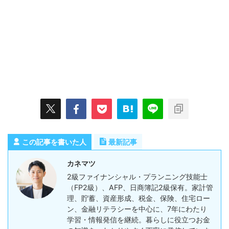
この記事を書いた人
最新記事
カネマツ
2級ファイナンシャル・プランニング技能士
（FP2級）、AFP、日商簿記2級保有。家計管
理、貯蓄、資産形成、税金、保険、住宅ロー
ン、金融リテラシーを中心に、7年にわたり
学習・情報発信を継続。暮らしに役立つお金