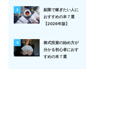
副業で稼ぎたい人に
2
おすすめの本７選
【2026年版】
株式投資の始め方が
3
分かる初心者におす
すめの本７選