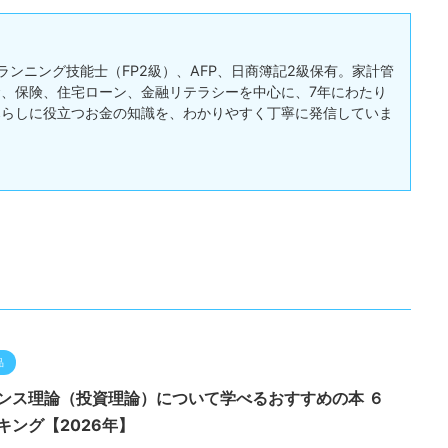
ランニング技能士（FP2級）、AFP、日商簿記2級保有。家計管
、保険、住宅ローン、金融リテラシーを中心に、7年にわたり
暮らしに役立つお金の知識を、わかりやすく丁寧に発信していま
品
ンス理論（投資理論）について学べるおすすめの本 ６
キング【2026年】