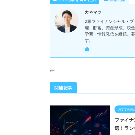
カネマツ
2級ファイナンシャル・プ
理、貯蓄、資産形成、税金
学習・情報発信を継続。
す。
-
関連記事
おすすめ商
ファイナ
選！ラン