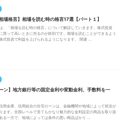
相場格言】相場を読む時の格言17選【パート１】
は、「相場を読む時の格言」について解説していきます。株式投資
に買って高いときに売るのが鉄則です。相場を読むことができるよう
株式投資で利益を上げられるようになります。 関連 ...
ーン】地方銀行等の固定金利や変動金利、手数料を一
信用金庫、信用組合の住宅ローンは、金融機関や地域によって状況が
ります。全国レベルで見てもかなり魅力的な金利設定の商品を取り扱
ある一方で、地域によっては条件の悪い商品ばかり ...