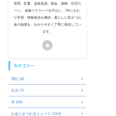
管理、貯蓄、資産形成、税金、保険、住宅ロ
ーン、金融リテラシーを中心に、7年にわた
り学習・情報発信を継続。暮らしに役立つお
金の知識を、わかりやすく丁寧に発信してい
ます。
カテゴリー
簿記 (8)
生活 (7)
本 (98)
お金にまつわるニュース (254)