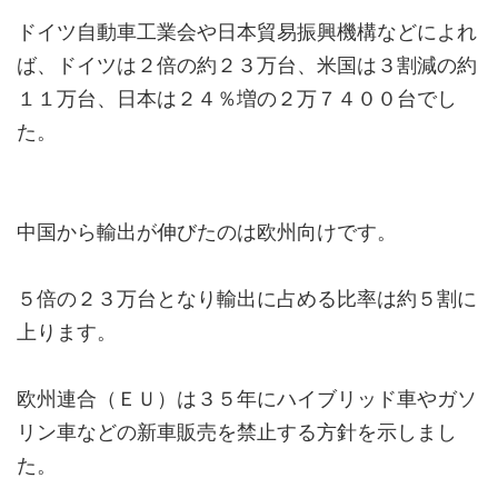
ドイツ自動車工業会や日本貿易振興機構などによれ
ば、ドイツは２倍の約２３万台、米国は３割減の約
１１万台、日本は２４％増の２万７４００台でし
た。
中国から輸出が伸びたのは欧州向けです。
５倍の２３万台となり輸出に占める比率は約５割に
上ります。
欧州連合（ＥＵ）は３５年にハイブリッド車やガソ
リン車などの新車販売を禁止する方針を示しまし
た。