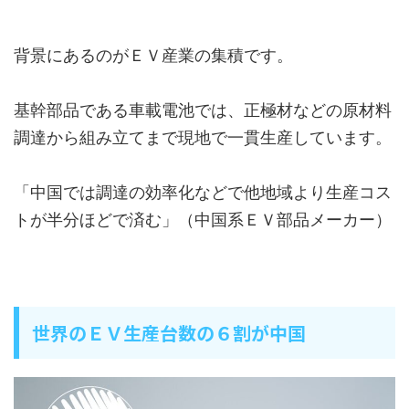
背景にあるのがＥＶ産業の集積です。
基幹部品である車載電池では、正極材などの原材料
調達から組み立てまで現地で一貫生産しています。
「中国では調達の効率化などで他地域より生産コス
トが半分ほどで済む」（中国系ＥＶ部品メーカー）
世界のＥＶ生産台数の６割が中国