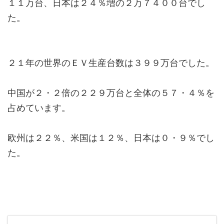
１１万台、日本は２４％増の２万７４００台でし
た。
２１年の世界のＥＶ生産台数は３９９万台でした。
中国が２・２倍の２２９万台と全体の５７・４％を
占めています。
欧州は２２％、米国は１２％、日本は０・９％でし
た。