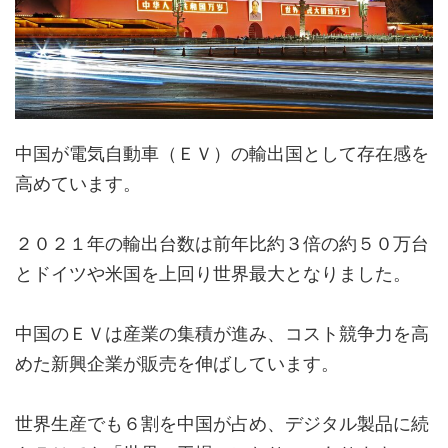
中国が電気自動車（ＥＶ）の輸出国として存在感を
高めています。
２０２１年の輸出台数は前年比約３倍の約５０万台
とドイツや米国を上回り世界最大となりました。
中国のＥＶは産業の集積が進み、コスト競争力を高
めた新興企業が販売を伸ばしています。
世界生産でも６割を中国が占め、デジタル製品に続