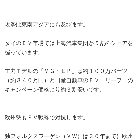
攻勢は東南アジアにも及びます。
タイのＥＶ市場では上海汽車集団が５割のシェアを
握っています。
主力モデルの「ＭＧ・ＥＰ」は約１００万バーツ
（約３４０万円）と日産自動車のＥＶ「リーフ」の
キャンペーン価格より約３割安いです。
欧州勢もＥＶ戦略で対抗します。
独フォルクスワーゲン（ＶＷ）は３０年までに欧州