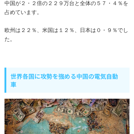
中国が２・２倍の２２９万台と全体の５７・４％を
占めています。
欧州は２２％、米国は１２％、日本は０・９％でし
た。
世界各国に攻勢を強める中国の電気自動
車