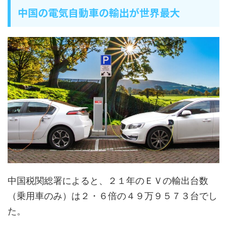
中国の電気自動車の輸出が世界最大
中国税関総署によると、２１年のＥＶの輸出台数
（乗用車のみ）は２・６倍の４９万９５７３台でし
た。