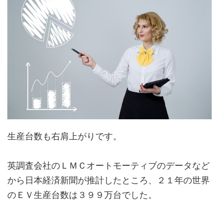
生産台数も右肩上がりです。
英調査会社のＬＭＣオートモーティブのデータなど
から日本経済新聞が推計したところ、２１年の世界
のＥＶ生産台数は３９９万台でした。