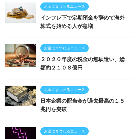
お金にまつわるニュース
インフレ下で定期預金を辞めて海外
株式を始める人が急増
お金にまつわるニュース
２０２０年度の税金の無駄遣い、総
額約２１０８億円
お金にまつわるニュース
日本企業の配当金が過去最高の１５
兆円を突破
お金にまつわるニュース