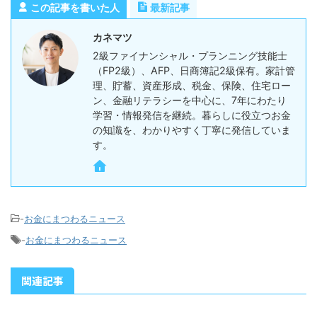
この記事を書いた人
最新記事
カネマツ
2級ファイナンシャル・プランニング技能士
（FP2級）、AFP、日商簿記2級保有。家計管
理、貯蓄、資産形成、税金、保険、住宅ロー
ン、金融リテラシーを中心に、7年にわたり
学習・情報発信を継続。暮らしに役立つお金
の知識を、わかりやすく丁寧に発信していま
す。
-
お金にまつわるニュース
-
お金にまつわるニュース
関連記事