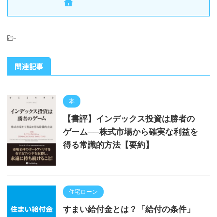
-
関連記事
本
【書評】インデックス投資は勝者の
ゲーム──株式市場から確実な利益を
得る常識的方法【要約】
住宅ローン
すまい給付金とは？「給付の条件」