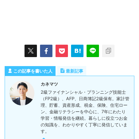
この記事を書いた人
最新記事
カネマツ
2級ファイナンシャル・プランニング技能士
（FP2級）、AFP、日商簿記2級保有。家計管
理、貯蓄、資産形成、税金、保険、住宅ロー
ン、金融リテラシーを中心に、7年にわたり
学習・情報発信を継続。暮らしに役立つお金
の知識を、わかりやすく丁寧に発信していま
す。