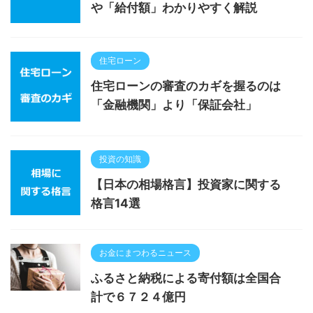
や「給付額」わかりやすく解説
住宅ローン
住宅ローンの審査のカギを握るのは
「金融機関」より「保証会社」
投資の知識
【日本の相場格言】投資家に関する
格言14選
お金にまつわるニュース
ふるさと納税による寄付額は全国合
計で６７２４億円