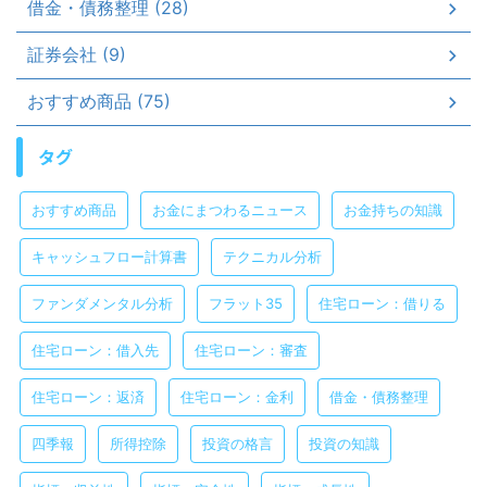
借金・債務整理 (28)
証券会社 (9)
おすすめ商品 (75)
タグ
おすすめ商品
お金にまつわるニュース
お金持ちの知識
キャッシュフロー計算書
テクニカル分析
ファンダメンタル分析
フラット35
住宅ローン：借りる
住宅ローン：借入先
住宅ローン：審査
住宅ローン：返済
住宅ローン：金利
借金・債務整理
四季報
所得控除
投資の格言
投資の知識