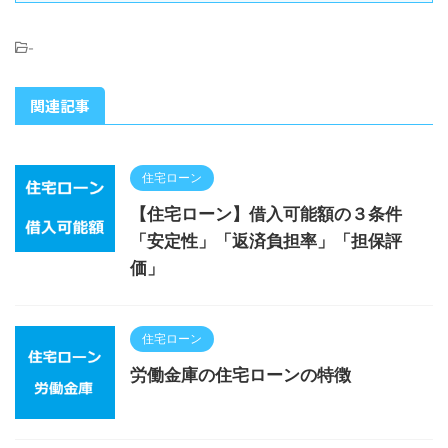
-
関連記事
住宅ローン
【住宅ローン】借入可能額の３条件
「安定性」「返済負担率」「担保評
価」
住宅ローン
労働金庫の住宅ローンの特徴