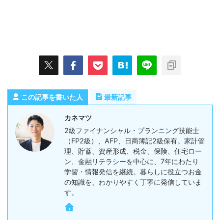
この記事を書いた人
最新記事
カネマツ
2級ファイナンシャル・プランニング技能士
（FP2級）、AFP、日商簿記2級保有。家計管
理、貯蓄、資産形成、税金、保険、住宅ロー
ン、金融リテラシーを中心に、7年にわたり
学習・情報発信を継続。暮らしに役立つお金
の知識を、わかりやすく丁寧に発信していま
す。