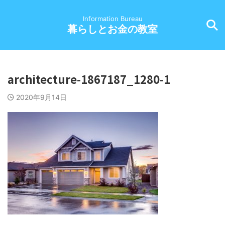
Information Bureau
暮らしとお金の教室
architecture-1867187_1280-1
2020年9月14日