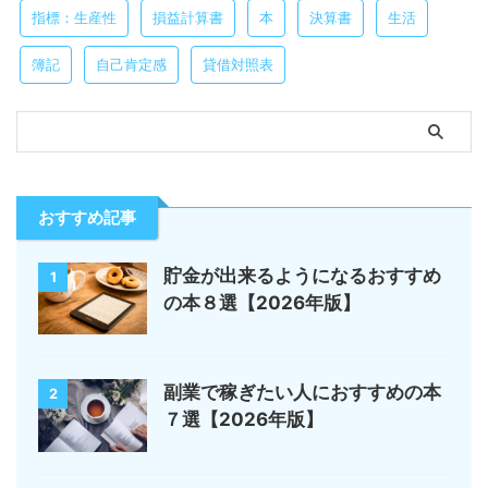
指標：生産性
損益計算書
本
決算書
生活
簿記
自己肯定感
貸借対照表
おすすめ記事
貯金が出来るようになるおすすめ
1
の本８選【2026年版】
副業で稼ぎたい人におすすめの本
2
７選【2026年版】