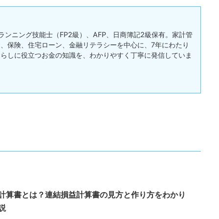
ランニング技能士（FP2級）、AFP、日商簿記2級保有。家計管
、保険、住宅ローン、金融リテラシーを中心に、7年にわたり
暮らしに役立つお金の知識を、わかりやすく丁寧に発信していま
計算書とは？連結損益計算書の見方と作り方をわかり
説