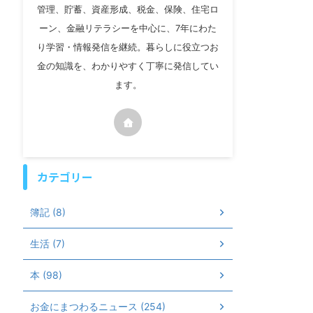
管理、貯蓄、資産形成、税金、保険、住宅ロ
ーン、金融リテラシーを中心に、7年にわた
り学習・情報発信を継続。暮らしに役立つお
金の知識を、わかりやすく丁寧に発信してい
ます。
カテゴリー
簿記 (8)
生活 (7)
本 (98)
お金にまつわるニュース (254)