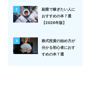
副業で稼ぎたい人に
2
おすすめの本７選
【2026年版】
株式投資の始め方が
3
分かる初心者におす
すめの本７選