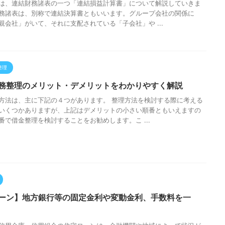
は、連結財務諸表の一つ「連結損益計算書」について解説していきま
務諸表は、別称で連結決算書ともいいます。グループ会社の関係に
親会社」がいて、それに支配されている「子会社」や ...
整理
務整理のメリット・デメリットをわかりやすく解説
方法は、主に下記の４つがあります。 整理方法を検討する際に考える
いくつかありますが、上記はデメリットの小さい順番ともいえますの
番で借金整理を検討することをお勧めします。こ ...
ーン】地方銀行等の固定金利や変動金利、手数料を一