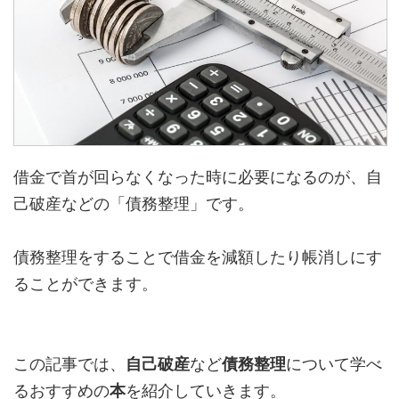
借金で首が回らなくなった時に必要になるのが、自
己破産などの「債務整理」です。
債務整理をすることで借金を減額したり帳消しにす
ることができます。
この記事では、
自己破産
など
債務整理
について学べ
るおすすめの
本
を紹介していきます。