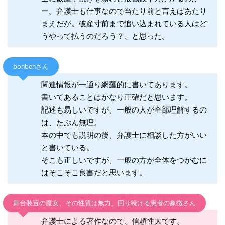
ー。弁護士も仕事なので当たり前と言えばあたり
まえだが。破産寸前まで追い込まれている人はど
うやって払うのだろう？、と思った。
bonbenさん
関連情報が一通り網羅的に書いてあります。
書いてあることはかなり正確だと思います。
記述も易しいですが、一般の人が全部理解するの
は、たぶん無理。
本の中でも説明の後、弁護士に相談した方がいい
と書いている。
そこも正しいですが、一般の方が全体をつかむに
はそこそこ良書だと思います。
舞台装置の魔女、その性質は無力、回り続ける愚者の象徴さん
弁護士による著作なので、信頼性大です。