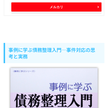
メルカリ
事例に学ぶ債務整理入門―事件対応の思
考と実務