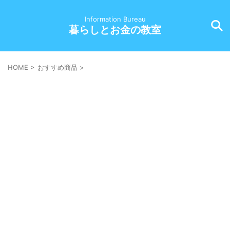
Information Bureau
暮らしとお金の教室
HOME
>
おすすめ商品
>