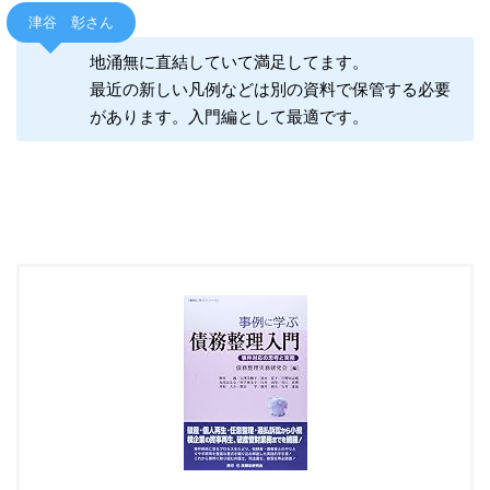
津谷 彰さん
地涌無に直結していて満足してます。
最近の新しい凡例などは別の資料で保管する必要
があります。入門編として最適です。