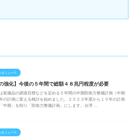
わるニュース
の強化】今後の５年間で総額４８兆円程度が必要
は装備品の調達目標などを定める５年間の中期防衛力整備計画（中期
年の計画に変える検討を始めました。２０２３年度から１０年の計画
「中期」を削り「防衛力整備計画」にします。台湾 ...
わるニュース