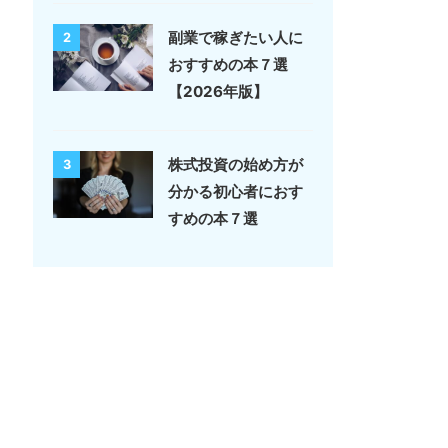
副業で稼ぎたい人に
2
おすすめの本７選
【2026年版】
株式投資の始め方が
3
分かる初心者におす
すめの本７選