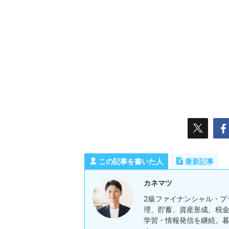
この記事を書いた人
最新記事
カネマツ
2級ファイナンシャル・プ
理、貯蓄、資産形成、税金
学習・情報発信を継続。