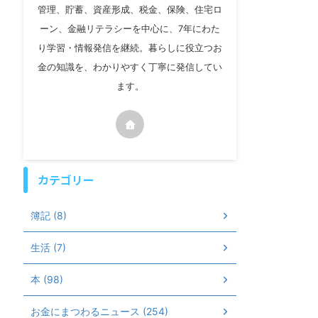
管理、貯蓄、資産形成、税金、保険、住宅ロ
ーン、金融リテラシーを中心に、7年にわた
り学習・情報発信を継続。暮らしに役立つお
金の知識を、わかりやすく丁寧に発信してい
ます。
カテゴリー
簿記 (8)
生活 (7)
本 (98)
お金にまつわるニュース (254)