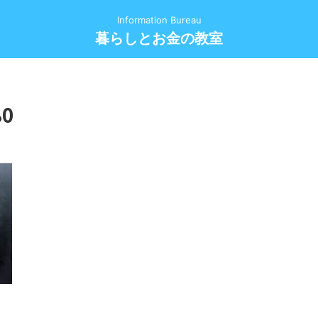
Information Bureau
暮らしとお金の教室
80