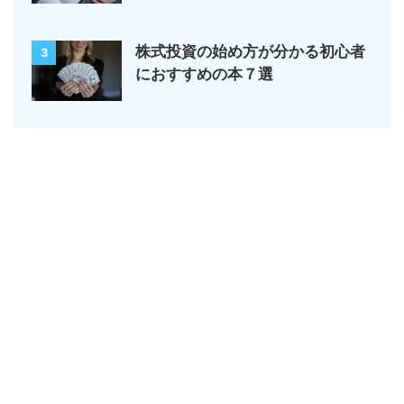
株式投資の始め方が分かる初心者
3
におすすめの本７選