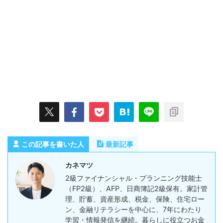
この記事を書いた人
最新記事
カネマツ
2級ファイナンシャル・プランニング技能士
（FP2級）、AFP、日商簿記2級保有。家計管
理、貯蓄、資産形成、税金、保険、住宅ロー
ン、金融リテラシーを中心に、7年にわたり
学習・情報発信を継続。暮らしに役立つお金