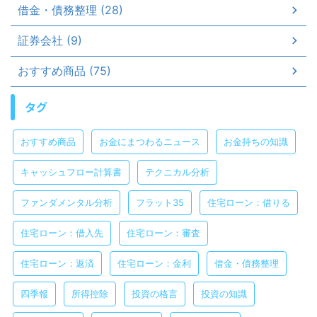
借金・債務整理 (28)
証券会社 (9)
おすすめ商品 (75)
タグ
おすすめ商品
お金にまつわるニュース
お金持ちの知識
キャッシュフロー計算書
テクニカル分析
ファンダメンタル分析
フラット35
住宅ローン：借りる
住宅ローン：借入先
住宅ローン：審査
住宅ローン：返済
住宅ローン：金利
借金・債務整理
四季報
所得控除
投資の格言
投資の知識