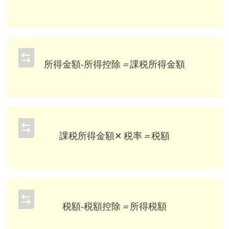
所
得
金
額
‐
所
得
控
除
＝
課
税
所
得
金
額
所
得
金
額
‐
所
得
控
除
＝
課
税
所
得
金
額
課
税
所
得
金
額
×
税
率
＝
税
額
課
税
所
得
金
額
税
率
＝
税
額
税
額
‐
税
額
控
除
＝
所
得
税
額
税
額
‐
税
額
控
除
＝
所
得
税
額