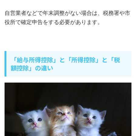
自営業者などで年末調整がない場合は、税務署や市
役所で確定申告をする必要があります。
「給与所得控除」と「所得控除」と「税
額控除」の違い