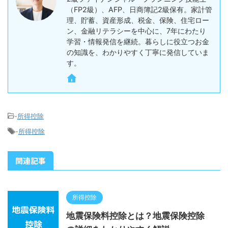
（FP2級）、AFP、日商簿記2級保有。家計管
理、貯蓄、資産形成、税金、保険、住宅ロー
ン、金融リテラシーを中心に、7年にわたり
学習・情報発信を継続。暮らしに役立つお金
の知識を、わかりやすく丁寧に発信していま
す。
-
所得控除
-
所得控除
関連記事
所得控除
地震保険料控除とは？地震保険控除