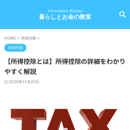
Information Bureau
暮らしとお金の教室
HOME
>
所得控除
>
所得控除
【所得控除とは】所得控除の詳細をわかり
やすく解説
2020年11月21日