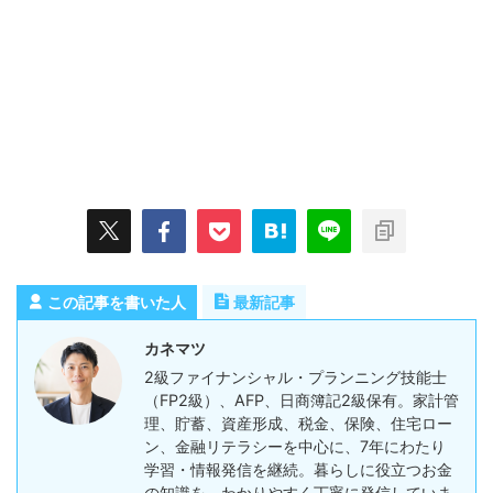
この記事を書いた人
最新記事
カネマツ
2級ファイナンシャル・プランニング技能士
（FP2級）、AFP、日商簿記2級保有。家計管
理、貯蓄、資産形成、税金、保険、住宅ロー
ン、金融リテラシーを中心に、7年にわたり
学習・情報発信を継続。暮らしに役立つお金
の知識を、わかりやすく丁寧に発信していま