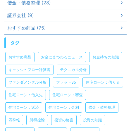
借金・債務整理 (28)
証券会社 (9)
おすすめ商品 (75)
タグ
おすすめ商品
お金にまつわるニュース
お金持ちの知識
キャッシュフロー計算書
テクニカル分析
ファンダメンタル分析
フラット35
住宅ローン：借りる
住宅ローン：借入先
住宅ローン：審査
住宅ローン：返済
住宅ローン：金利
借金・債務整理
四季報
所得控除
投資の格言
投資の知識