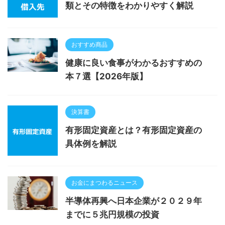
類とその特徴をわかりやすく解説
おすすめ商品
健康に良い食事がわかるおすすめの
本７選【2026年版】
決算書
有形固定資産とは？有形固定資産の
具体例を解説
お金にまつわるニュース
半導体再興へ日本企業が２０２９年
までに５兆円規模の投資