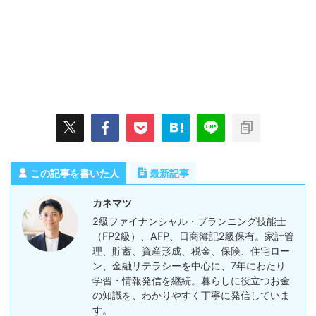
この記事を書いた人
最新記事
カネマツ
2級ファイナンシャル・プランニング技能士
（FP2級）、AFP、日商簿記2級保有。家計管
理、貯蓄、資産形成、税金、保険、住宅ロー
ン、金融リテラシーを中心に、7年にわたり
学習・情報発信を継続。暮らしに役立つお金
の知識を、わかりやすく丁寧に発信していま
す。