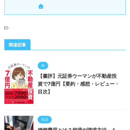
-
関連記事
本
【書評】元証券ウーマンが不動産投
資で7億円【要約・感想・レビュー・
目次】
生活
婚姻費用とは？相場や請求方法、も