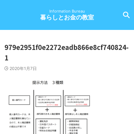
Information Bureau
暮らしとお金の教室
979e2951f0e2272eadb866e8cf740824-
1
2020年1月7日