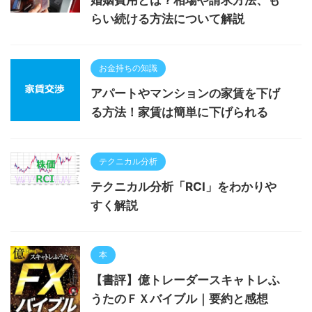
らい続ける方法について解説
お金持ちの知識
アパートやマンションの家賃を下げ
る方法！家賃は簡単に下げられる
テクニカル分析
テクニカル分析「RCI」をわかりや
すく解説
本
【書評】億トレーダースキャトレふ
うたのＦＸバイブル｜要約と感想