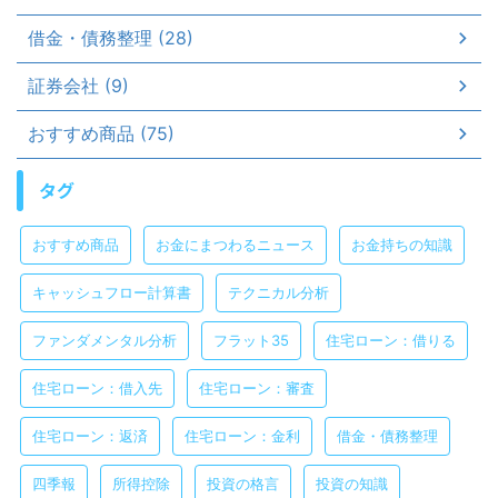
借金・債務整理 (28)
証券会社 (9)
おすすめ商品 (75)
タグ
おすすめ商品
お金にまつわるニュース
お金持ちの知識
キャッシュフロー計算書
テクニカル分析
ファンダメンタル分析
フラット35
住宅ローン：借りる
住宅ローン：借入先
住宅ローン：審査
住宅ローン：返済
住宅ローン：金利
借金・債務整理
四季報
所得控除
投資の格言
投資の知識