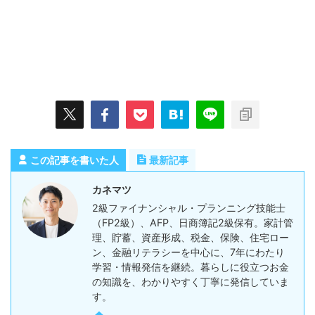
この記事を書いた人
最新記事
カネマツ
2級ファイナンシャル・プランニング技能士
（FP2級）、AFP、日商簿記2級保有。家計管
理、貯蓄、資産形成、税金、保険、住宅ロー
ン、金融リテラシーを中心に、7年にわたり
学習・情報発信を継続。暮らしに役立つお金
の知識を、わかりやすく丁寧に発信していま
す。