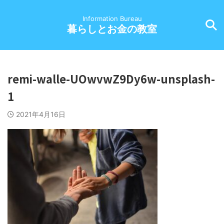
Information Bureau
暮らしとお金の教室
remi-walle-UOwvwZ9Dy6w-unsplash-
1
2021年4月16日