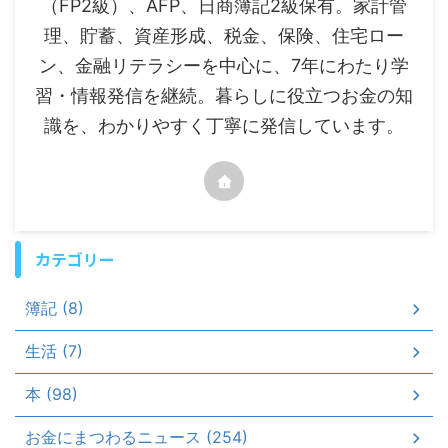
（FP2級）、AFP、日商簿記2級保有。家計管
理、貯蓄、資産形成、税金、保険、住宅ロー
ン、金融リテラシーを中心に、7年にわたり学
習・情報発信を継続。暮らしに役立つお金の知
識を、わかりやすく丁寧に発信しています。
カテゴリー
簿記 (8)
生活 (7)
本 (98)
お金にまつわるニュース (254)