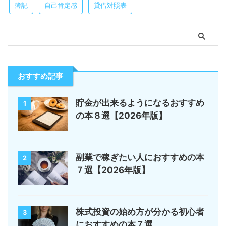
簿記
自己肯定感
貸借対照表
おすすめ記事
貯金が出来るようになるおすすめ
1
の本８選【2026年版】
副業で稼ぎたい人におすすめの本
2
７選【2026年版】
株式投資の始め方が分かる初心者
3
におすすめの本７選