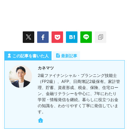
この記事を書いた人
最新記事
カネマツ
2級ファイナンシャル・プランニング技能士
（FP2級）、AFP、日商簿記2級保有。家計管
理、貯蓄、資産形成、税金、保険、住宅ロー
ン、金融リテラシーを中心に、7年にわたり
学習・情報発信を継続。暮らしに役立つお金
の知識を、わかりやすく丁寧に発信していま
す。