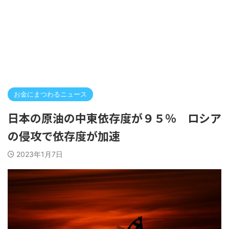
お金にまつわるニュース
日本の原油の中東依存度が９５％ ロシア
の侵攻で依存度が加速
2023年1月7日