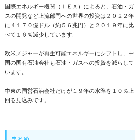
国際エネルギー機関（ＩＥＡ）によると、石油・ガ
スの開発など上流部門への世界の投資は２０２２年
に４１７０億ドル（約５６兆円）と２０１９年に比
べて１６％減少しています。
欧米メジャーが再生可能エネルギーにシフトし、中
国の国有石油会社も石油・ガスへの投資を減らして
います。
中東の国営石油会社だけが１９年の水準を１０％上
回る見込みです。
まとめ