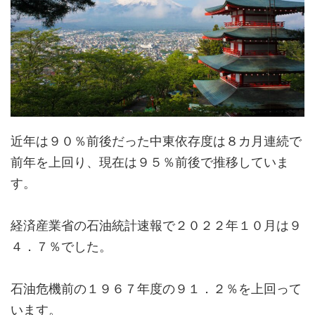
近年は９０％前後だった中東依存度は８カ月連続で
前年を上回り、現在は９５％前後で推移していま
す。
経済産業省の石油統計速報で２０２２年１０月は９
４．７％でした。
石油危機前の１９６７年度の９１．２％を上回って
います。