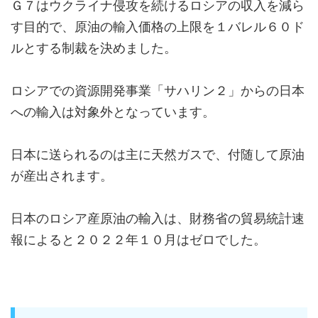
Ｇ７はウクライナ侵攻を続けるロシアの収入を減ら
す目的で、原油の輸入価格の上限を１バレル６０ド
ルとする制裁を決めました。
ロシアでの資源開発事業「サハリン２」からの日本
への輸入は対象外となっています。
日本に送られるのは主に天然ガスで、付随して原油
が産出されます。
日本のロシア産原油の輸入は、財務省の貿易統計速
報によると２０２２年１０月はゼロでした。