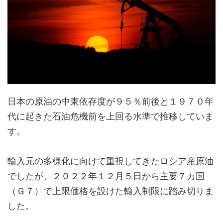
日本の原油の中東依存度が９５％前後と１９７０年
代に起きた石油危機前を上回る水準で推移していま
す。
輸入元の多様化に向けて重視してきたロシア産原油
でしたが、２０２２年１２月５日から主要７カ国
（Ｇ７）で上限価格を設けた輸入制限に踏み切りま
した。