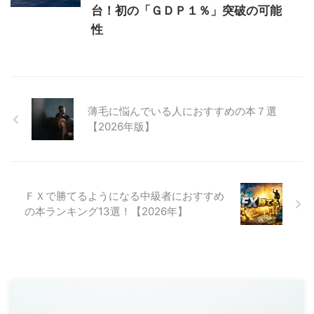
台！初の「ＧＤＰ１％」突破の可能
性
薄毛に悩んでいる人におすすめの本７選
【2026年版】
ＦＸで勝てるようになる中級者におすすめ
の本ランキング13選！【2026年】