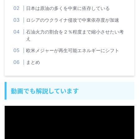
日本は原油の多くを中東に依存している
ロシアのウクライナ侵攻で中東依存度が加速
石油火力の割合を２％程度まで縮小させたい考
え
欧米メジャーが再生可能エネルギーにシフト
まとめ
動画でも解説しています