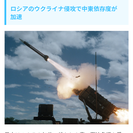
ロシアのウクライナ侵攻で中東依存度が
加速