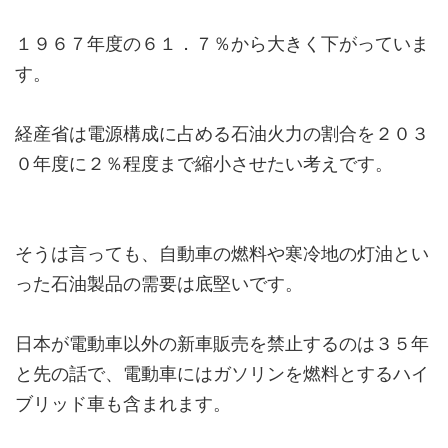
１９６７年度の６１．７％から大きく下がっていま
す。
経産省は電源構成に占める石油火力の割合を２０３
０年度に２％程度まで縮小させたい考えです。
そうは言っても、自動車の燃料や寒冷地の灯油とい
った石油製品の需要は底堅いです。
日本が電動車以外の新車販売を禁止するのは３５年
と先の話で、電動車にはガソリンを燃料とするハイ
ブリッド車も含まれます。