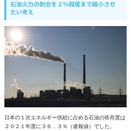
石油火力の割合を２％程度まで縮小させ
たい考え
日本の１次エネルギー供給に占める石油の依存度は
２０２１年度に３６．３％（速報値）でした。