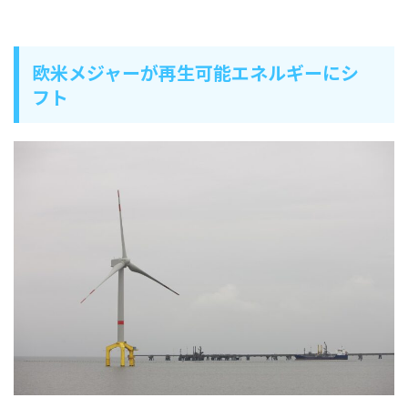
欧米メジャーが再生可能エネルギーにシ
フト