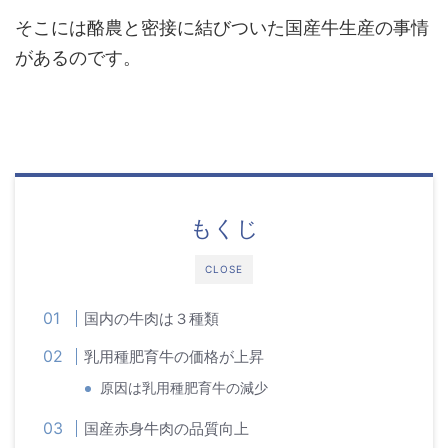
そこには酪農と密接に結びついた国産牛生産の事情
があるのです。
もくじ
CLOSE
国内の牛肉は３種類
乳用種肥育牛の価格が上昇
原因は乳用種肥育牛の減少
国産赤身牛肉の品質向上