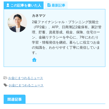
この記事を書いた人
最新記事
カネマツ
2級ファイナンシャル・プランニング技能士
（FP2級）、AFP、日商簿記2級保有。家計管
理、貯蓄、資産形成、税金、保険、住宅ロー
ン、金融リテラシーを中心に、7年にわたり
学習・情報発信を継続。暮らしに役立つお金
の知識を、わかりやすく丁寧に発信していま
す。
-
お金にまつわるニュース
-
お金にまつわるニュース
関連記事