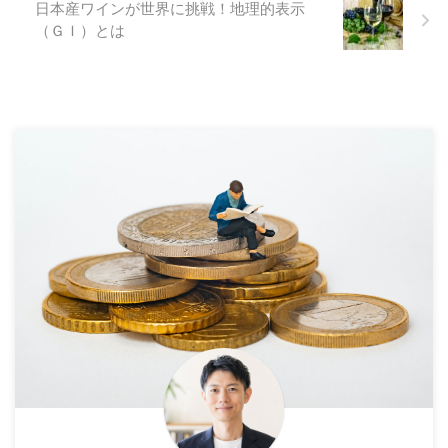
日本産ワインが世界に挑戦！地理的表示
（ＧＩ）とは