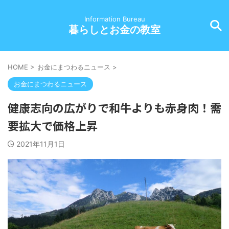
Information Bureau
暮らしとお金の教室
HOME
>
お金にまつわるニュース
>
お金にまつわるニュース
健康志向の広がりで和牛よりも赤身肉！需
要拡大で価格上昇
2021年11月1日