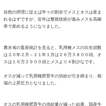
自然の摂理に従えば半々の割合でメスとオスは産ま
れるはずですが、近年は繁殖技術が進みメスを高確
率で産めるようになりました。
農水省の畜産統計を見ると、乳用種メスの出生頭数
は２０年２月～２１年１月は２６万３８００頭。オ
スは１６万２９００頭とメスより４割少なです。
オスが減って乳用種肥育牛の供給が引き締まり、相
場の上昇圧力となりました。
オスの乳用種肥育牛の供給量が減った結果、国産牛