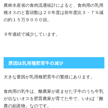
農林水産省の食肉流通統計によると、食肉用の乳用
種オスのと畜頭数は２０年度は前年度比３・７％減
の約１５万９０００頭。
９年連続で減少しています。
原因は乳用種肥育牛の減少
大きな要因が乳用種肥育牛の繁殖にあります。
食肉用の乳牛は、酪農家が産ませた子牛のうち牛乳
が出ないオスを肥育農家が育てた牛で、いわば「酪
農の副産物」なのです。