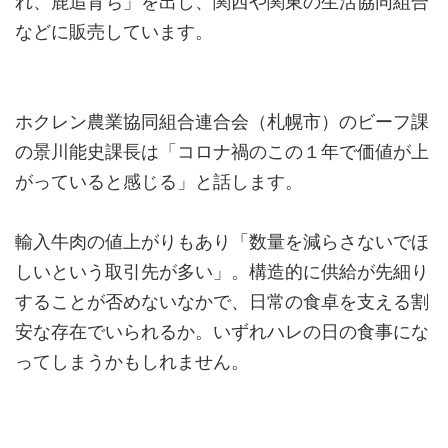
れ、鹿追育ち」を出し、関西や関東の生活協同組合
などに販売しています。
ホクレン農業協同組合連合会（札幌市）のビーフ課
の景川能史課長は「コロナ禍のこの１年で価値が上
がっていると感じる」と話します。
輸入牛肉の値上がりもあり「数量を減らさないでほ
しいという取引先が多い」。構造的に供給が先細り
することが否めないなかで、日常の食卓を支える割
安な存在でいられるか。いずれハレの日の食事にな
ってしまうかもしれません。