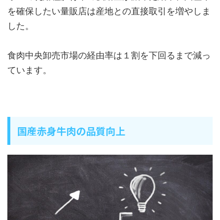
を確保したい量販店は産地との直接取引を増やしま
した。
食肉中央卸売市場の経由率は１割を下回るまで減っ
ています。
国産赤身牛肉の品質向上