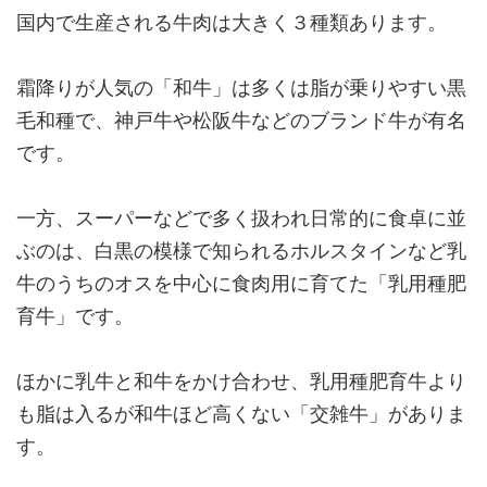
国内で生産される牛肉は大きく３種類あります。
霜降りが人気の「和牛」は多くは脂が乗りやすい黒
毛和種で、神戸牛や松阪牛などのブランド牛が有名
です。
一方、スーパーなどで多く扱われ日常的に食卓に並
ぶのは、白黒の模様で知られるホルスタインなど乳
牛のうちのオスを中心に食肉用に育てた「乳用種肥
育牛」です。
ほかに乳牛と和牛をかけ合わせ、乳用種肥育牛より
も脂は入るが和牛ほど高くない「交雑牛」がありま
す。