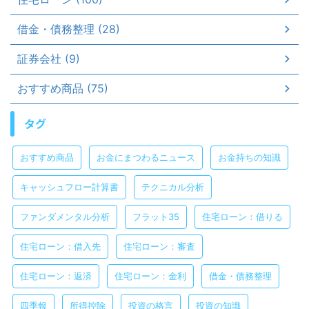
借金・債務整理 (28)
証券会社 (9)
おすすめ商品 (75)
タグ
おすすめ商品
お金にまつわるニュース
お金持ちの知識
キャッシュフロー計算書
テクニカル分析
ファンダメンタル分析
フラット35
住宅ローン：借りる
住宅ローン：借入先
住宅ローン：審査
住宅ローン：返済
住宅ローン：金利
借金・債務整理
四季報
所得控除
投資の格言
投資の知識