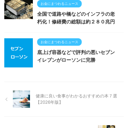
お金にまつわるニュース
全国で道路や橋などのインフラの老
朽化！修繕費の総額は約２８０兆円
お金にまつわるニュース
底上げ容器などで評判の悪いセブン
イレブンがローソンに完勝
健康に良い食事がわかるおすすめの本７選
【2026年版】