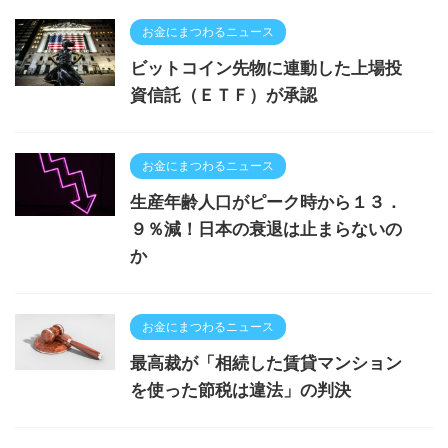
お金にまつわるニュース
ビットコイン先物に連動した上場投
資信託（ＥＴＦ）が承認
お金にまつわるニュース
生産年齢人口がピーク時から１３．
９％減！日本の衰退は止まらないの
か
お金にまつわるニュース
最高裁が「相続した賃貸マンション
を使った節税は違法」の判決