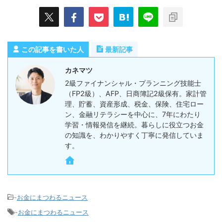
この記事を書いた人
最新記事
カネマツ
2級ファイナンシャル・プランニング技能士
（FP2級）、AFP、日商簿記2級保有。家計管
理、貯蓄、資産形成、税金、保険、住宅ロー
ン、金融リテラシーを中心に、7年にわたり
学習・情報発信を継続。暮らしに役立つお金
の知識を、わかりやすく丁寧に発信していま
す。
-
お金にまつわるニュース
-
お金にまつわるニュース