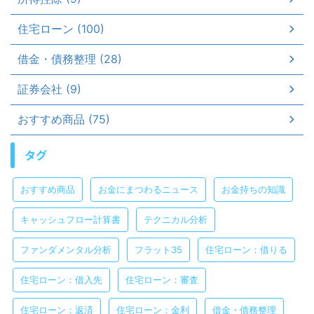
住宅ローン (100)
借金・債務整理 (28)
証券会社 (9)
おすすめ商品 (75)
タグ
おすすめ商品
お金にまつわるニュース
お金持ちの知識
キャッシュフロー計算書
テクニカル分析
ファンダメンタル分析
フラット35
住宅ローン：借りる
住宅ローン：借入先
住宅ローン：審査
住宅ローン：返済
住宅ローン：金利
借金・債務整理