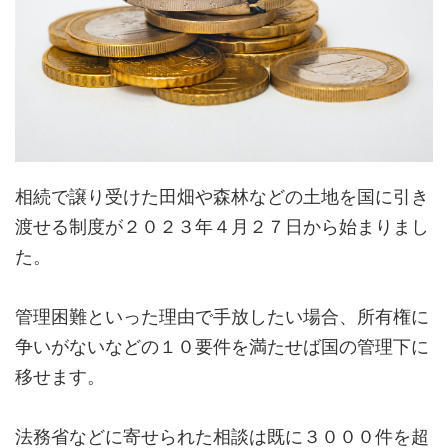
相続で譲り受けた田畑や森林などの土地を国に引き
渡せる制度が２０２３年４月２７日から始まりまし
た。
管理困難といった理由で手放したい場合、所有権に
争いがないなどの１０要件を満たせば国の管理下に
移せます。
法務省などに寄せられた相談は既に３０００件を超