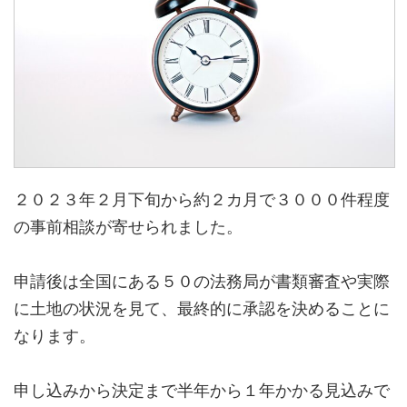
２０２３年２月下旬から約２カ月で３０００件程度
の事前相談が寄せられました。
申請後は全国にある５０の法務局が書類審査や実際
に土地の状況を見て、最終的に承認を決めることに
なります。
申し込みから決定まで半年から１年かかる見込みで