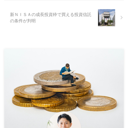
新ＮＩＳＡの成長投資枠で買える投資信託
の条件が判明