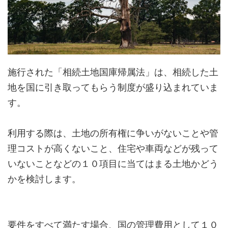
施行された「相続土地国庫帰属法」は、相続した土
地を国に引き取ってもらう制度が盛り込まれていま
す。
利用する際は、土地の所有権に争いがないことや管
理コストが高くないこと、住宅や車両などが残って
いないことなどの１０項目に当てはまる土地かどう
かを検討します。
要件をすべて満たす場合、国の管理費用として１０