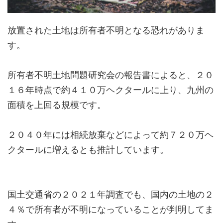
放置された土地は所有者不明となる恐れがありま
す。
所有者不明土地問題研究会の報告書によると、２０
１６年時点で約４１０万ヘクタールに上り、九州の
面積を上回る規模です。
２０４０年には相続放棄などによって約７２０万ヘ
クタールに増えるとも推計しています。
国土交通省の２０２１年調査でも、国内の土地の２
４％で所有者が不明になっていることが判明してま