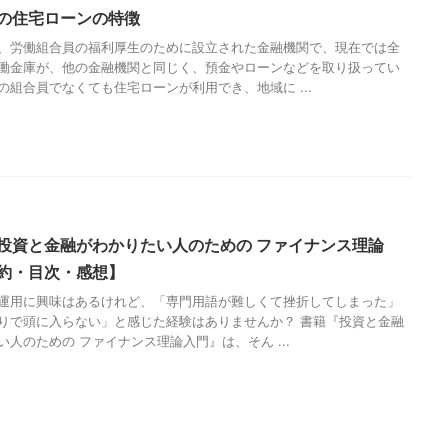
の住宅ローンの特徴
、労働組合員の福利厚生のために設立された金融機関で、現在では全
働金庫が、他の金融機関と同じく、預金やローンなどを取り扱ってい
の組合員でなくても住宅ローンが利用でき、地域に ...
投資と金融がわかりたい人のための ファイナンス理論
約・目次・感想】
運用に興味はあるけれど、「専門用語が難しくて挫折してしまった」
りで頭に入らない」と感じた経験はありませんか？ 書籍『投資と金融
い人のための ファイナンス理論入門』は、そん ...