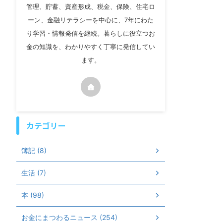
管理、貯蓄、資産形成、税金、保険、住宅ロ
ーン、金融リテラシーを中心に、7年にわた
り学習・情報発信を継続。暮らしに役立つお
金の知識を、わかりやすく丁寧に発信してい
ます。
カテゴリー
簿記 (8)
生活 (7)
本 (98)
お金にまつわるニュース (254)