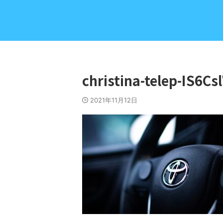
christina-telep-IS6Cs
2021年11月12日