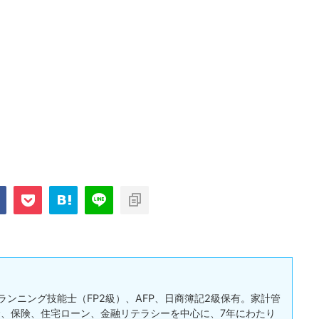
ランニング技能士（FP2級）、AFP、日商簿記2級保有。家計管
、保険、住宅ローン、金融リテラシーを中心に、7年にわたり