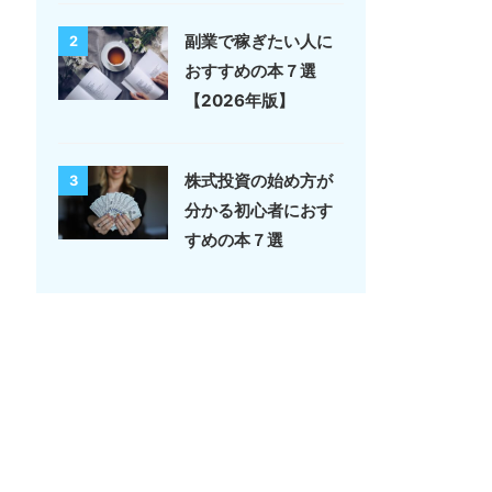
副業で稼ぎたい人に
2
おすすめの本７選
【2026年版】
株式投資の始め方が
3
分かる初心者におす
すめの本７選