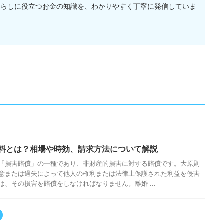
暮らしに役立つお金の知識を、わかりやすく丁寧に発信していま
料とは？相場や時効、請求方法について解説
「損害賠償」の一種であり、非財産的損害に対する賠償です。大原則
意または過失によって他人の権利または法律上保護された利益を侵害
は、その損害を賠償をしなければなりません。離婚 ...