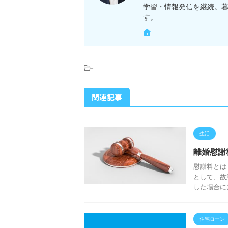
学習・情報発信を継続。
す。
-
関連記事
生活
離婚慰謝
慰謝料とは
として、故
した場合に
住宅ローン