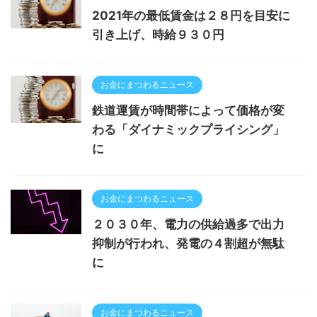
2021年の最低賃金は２８円を目安に
引き上げ、時給９３０円
お金にまつわるニュース
鉄道運賃が時間帯によって価格が変
わる「ダイナミックプライシング」
に
お金にまつわるニュース
２０３０年、電力の供給過多で出力
抑制が行われ、発電の４割超が無駄
に
お金にまつわるニュース