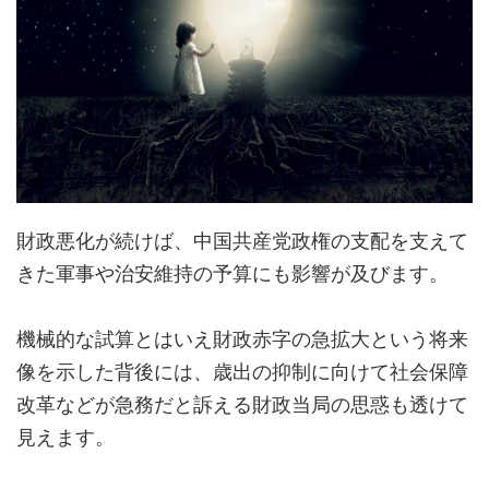
財政悪化が続けば、中国共産党政権の支配を支えて
きた軍事や治安維持の予算にも影響が及びます。
機械的な試算とはいえ財政赤字の急拡大という将来
像を示した背後には、歳出の抑制に向けて社会保障
改革などが急務だと訴える財政当局の思惑も透けて
見えます。