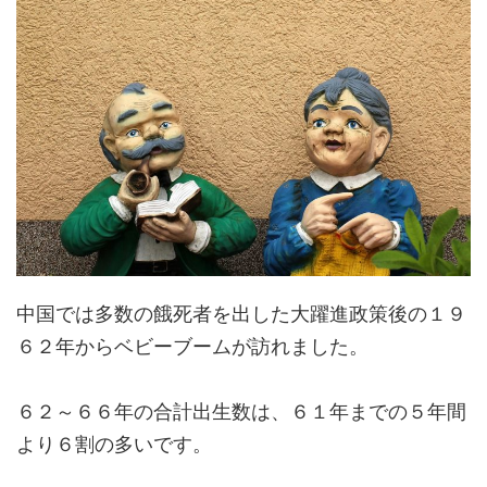
中国では多数の餓死者を出した大躍進政策後の１９
６２年からベビーブームが訪れました。
６２～６６年の合計出生数は、６１年までの５年間
より６割の多いです。