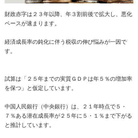
財政赤字は２３年以降、年３割前後で拡大し、悪化
ペースが速まります。
経済成長率の鈍化に伴う税収の伸び悩みが一因で
す。
試算は「２５年までの実質ＧＤＰは年５％の増加率
を保つ」と仮定しています。
中国人民銀行（中央銀行）は、２１年時点で５・
７％ある潜在成長率が２５年に５・１％まで下がる
と推計しています。