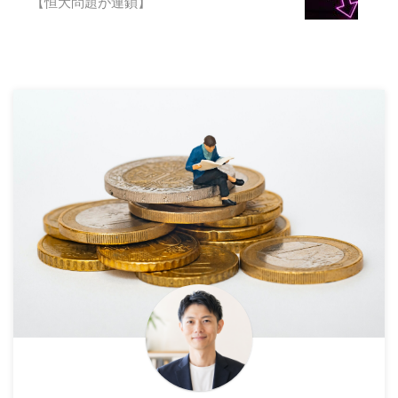
【恒大問題が連鎖】