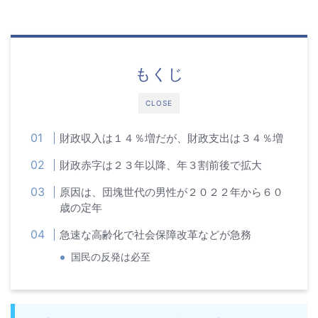
もくじ
CLOSE
財政収入は１４％増だが、財政支出は３４％増
財政赤字は２３年以降、年３割前後で拡大
原因は、団塊世代の男性が２０２２年から６０
歳の定年
急速な高齢化で社会保障改革などが急務
国民の反発は必至