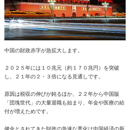
中国の財政赤字が急拡大します。
２０２５年には１０兆元（約１７０兆円）を突破
し、２１年の２・３倍になる見通しです。
原因は税収の伸びが鈍るほか、２２年から中国版
「団塊世代」の大量退職も始まり、年金や医療の給
付が増えためです。
健全とされてきた財政の急速な悪化は中国経済の新