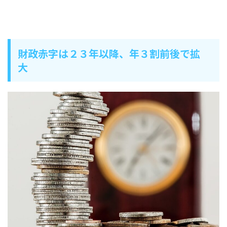
財政赤字は２３年以降、年３割前後で拡
大