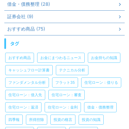
借金・債務整理 (28)
証券会社 (9)
おすすめ商品 (75)
タグ
おすすめ商品
お金にまつわるニュース
お金持ちの知識
キャッシュフロー計算書
テクニカル分析
ファンダメンタル分析
フラット35
住宅ローン：借りる
住宅ローン：借入先
住宅ローン：審査
住宅ローン：返済
住宅ローン：金利
借金・債務整理
四季報
所得控除
投資の格言
投資の知識