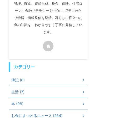
管理、貯蓄、資産形成、税金、保険、住宅ロ
ーン、金融リテラシーを中心に、7年にわた
り学習・情報発信を継続。暮らしに役立つお
金の知識を、わかりやすく丁寧に発信してい
ます。
カテゴリー
簿記 (8)
生活 (7)
本 (98)
お金にまつわるニュース (254)