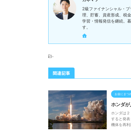
2級ファイナンシャル・プ
理、貯蓄、資産形成、税金
学習・情報発信を継続。
す。
-
関連記事
お金にまつ
ホンダが
ホンダは２
すると発表
機体を再利