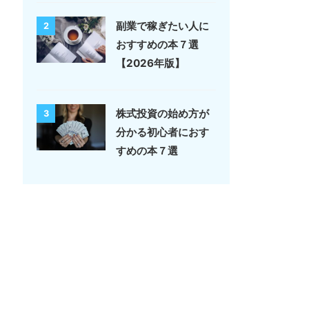
副業で稼ぎたい人に
2
おすすめの本７選
【2026年版】
株式投資の始め方が
3
分かる初心者におす
すめの本７選