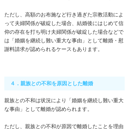
ただし、高額のお布施など行き過ぎた宗教活動によ
って夫婦関係が破綻した場合、結婚後にはじめて信
仰の存在を打ち明け夫婦関係が破綻した場合などで
は「婚姻を継続し難い重大な事由」として離婚・慰
謝料請求が認められるケースもあります。
４．親族との不和を原因とした離婚
親族との不和は状況により「婚姻を継続し難い重大
な事由」として離婚が認められます。
ただし、親族との不和が原因で離婚したことを理由