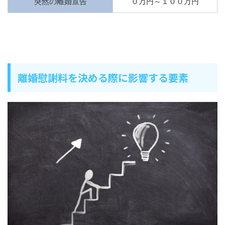
突然の離婚宣告
０万円～１００万円
離婚慰謝料を決める際に影響する要素