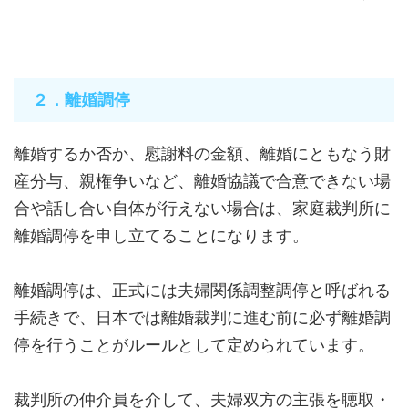
２．離婚調停
離婚するか否か、慰謝料の金額、離婚にともなう財
産分与、親権争いなど、離婚協議で合意できない場
合や話し合い自体が行えない場合は、家庭裁判所に
離婚調停を申し立てることになります。
離婚調停は、正式には夫婦関係調整調停と呼ばれる
手続きで、日本では離婚裁判に進む前に必ず離婚調
停を行うことがルールとして定められています。
裁判所の仲介員を介して、夫婦双方の主張を聴取・