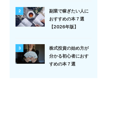
副業で稼ぎたい人に
2
おすすめの本７選
【2026年版】
株式投資の始め方が
3
分かる初心者におす
すめの本７選