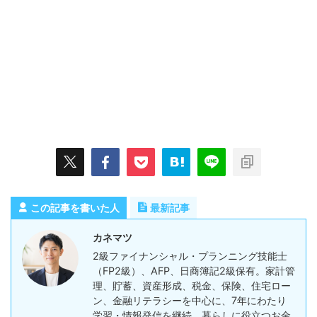
この記事を書いた人
最新記事
カネマツ
2級ファイナンシャル・プランニング技能士
（FP2級）、AFP、日商簿記2級保有。家計管
理、貯蓄、資産形成、税金、保険、住宅ロー
ン、金融リテラシーを中心に、7年にわたり
学習・情報発信を継続。暮らしに役立つお金