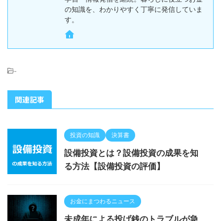
の知識を、わかりやすく丁寧に発信していま
す。
-
関連記事
投資の知識
決算書
設備投資とは？設備投資の成果を知
る方法【設備投資の評価】
お金にまつわるニュース
未成年による投げ銭のトラブルが急