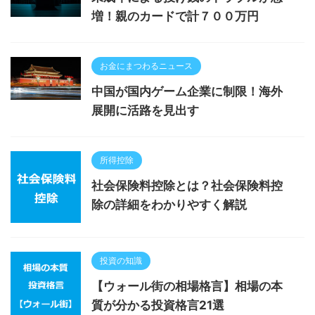
増！親のカードで計７００万円
お金にまつわるニュース
中国が国内ゲーム企業に制限！海外
展開に活路を見出す
所得控除
社会保険料控除とは？社会保険料控
除の詳細をわかりやすく解説
投資の知識
【ウォール街の相場格言】相場の本
質が分かる投資格言21選