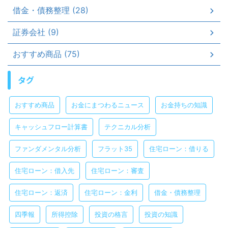
借金・債務整理 (28)
証券会社 (9)
おすすめ商品 (75)
タグ
おすすめ商品
お金にまつわるニュース
お金持ちの知識
キャッシュフロー計算書
テクニカル分析
ファンダメンタル分析
フラット35
住宅ローン：借りる
住宅ローン：借入先
住宅ローン：審査
住宅ローン：返済
住宅ローン：金利
借金・債務整理
四季報
所得控除
投資の格言
投資の知識