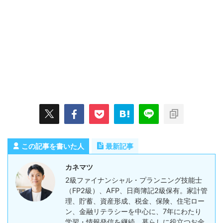
この記事を書いた人
最新記事
カネマツ
2級ファイナンシャル・プランニング技能士
（FP2級）、AFP、日商簿記2級保有。家計管
理、貯蓄、資産形成、税金、保険、住宅ロー
ン、金融リテラシーを中心に、7年にわたり
学習・情報発信を継続。暮らしに役立つお金