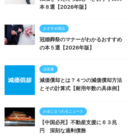
本８選【2026年版】
おすすめ商品
冠婚葬祭のマナーがわかるおすすめ
の本５選【2026年版】
決算書
減価償却とは？４つの減価償却方法
とその計算式【耐用年数の具体例】
お金にまつわるニュース
【中国必死】不動産支援に６３兆
円 深刻な過剰債務