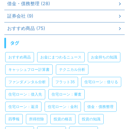
借金・債務整理 (28)
証券会社 (9)
おすすめ商品 (75)
タグ
おすすめ商品
お金にまつわるニュース
お金持ちの知識
キャッシュフロー計算書
テクニカル分析
ファンダメンタル分析
フラット35
住宅ローン：借りる
住宅ローン：借入先
住宅ローン：審査
住宅ローン：返済
住宅ローン：金利
借金・債務整理
四季報
所得控除
投資の格言
投資の知識