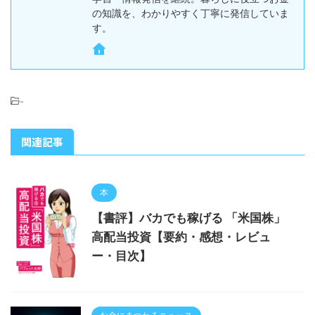
の知識を、わかりやすく丁寧に発信していま
す。
-
関連記事
本
【書評】バカでも稼げる 「米国株」
高配当投資【要約・感想・レビュ
ー・目次】