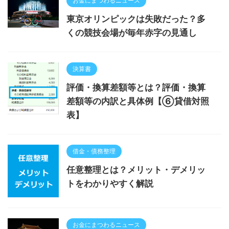
お金にまつわるニュース
東京オリンピックは失敗だった？多
くの競技会場が毎年赤字の見通し
決算書
評価・換算差額等とは？評価・換算
差額等の内訳と具体例【⑥貸借対照
表】
借金・債務整理
任意整理とは？メリット・デメリッ
トをわかりやすく解説
お金にまつわるニュース