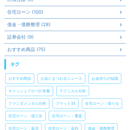
住宅ローン (100)
借金・債務整理 (28)
証券会社 (9)
おすすめ商品 (75)
タグ
おすすめ商品
お金にまつわるニュース
お金持ちの知識
キャッシュフロー計算書
テクニカル分析
ファンダメンタル分析
フラット35
住宅ローン：借りる
住宅ローン：借入先
住宅ローン：審査
住宅ローン：返済
住宅ローン：金利
借金・債務整理