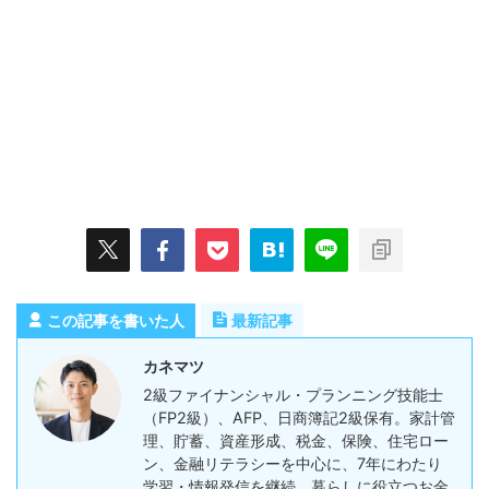
この記事を書いた人
最新記事
カネマツ
2級ファイナンシャル・プランニング技能士
（FP2級）、AFP、日商簿記2級保有。家計管
理、貯蓄、資産形成、税金、保険、住宅ロー
ン、金融リテラシーを中心に、7年にわたり
学習・情報発信を継続。暮らしに役立つお金