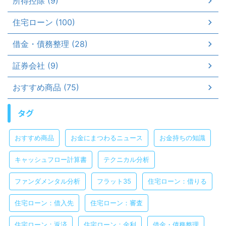
所得控除 (9)
住宅ローン (100)
借金・債務整理 (28)
証券会社 (9)
おすすめ商品 (75)
タグ
おすすめ商品
お金にまつわるニュース
お金持ちの知識
キャッシュフロー計算書
テクニカル分析
ファンダメンタル分析
フラット35
住宅ローン：借りる
住宅ローン：借入先
住宅ローン：審査
住宅ローン：返済
住宅ローン：金利
借金・債務整理