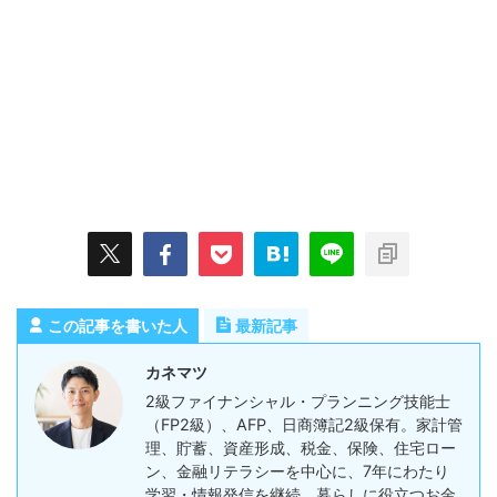
この記事を書いた人
最新記事
カネマツ
2級ファイナンシャル・プランニング技能士
（FP2級）、AFP、日商簿記2級保有。家計管
理、貯蓄、資産形成、税金、保険、住宅ロー
ン、金融リテラシーを中心に、7年にわたり
学習・情報発信を継続。暮らしに役立つお金