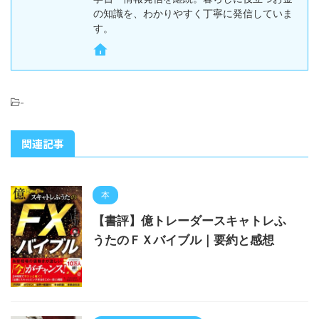
の知識を、わかりやすく丁寧に発信していま
す。
-
関連記事
本
【書評】億トレーダースキャトレふ
うたのＦＸバイブル｜要約と感想