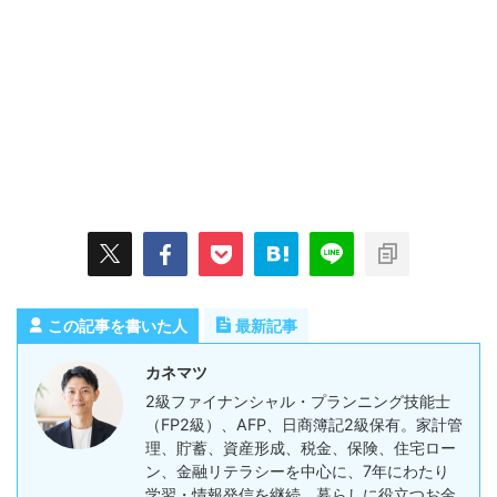
この記事を書いた人
最新記事
カネマツ
2級ファイナンシャル・プランニング技能士
（FP2級）、AFP、日商簿記2級保有。家計管
理、貯蓄、資産形成、税金、保険、住宅ロー
ン、金融リテラシーを中心に、7年にわたり
学習・情報発信を継続。暮らしに役立つお金