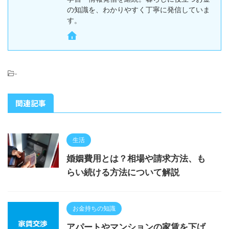
の知識を、わかりやすく丁寧に発信していま
す。
-
関連記事
生活
婚姻費用とは？相場や請求方法、も
らい続ける方法について解説
お金持ちの知識
アパートやマンションの家賃を下げ