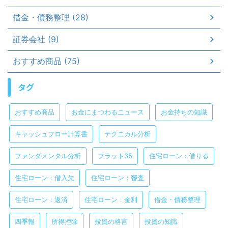
借金・債務整理 (28)
証券会社 (9)
おすすめ商品 (75)
タグ
おすすめ商品
お金にまつわるニュース
お金持ちの知識
キャッシュフロー計算書
テクニカル分析
ファンダメンタル分析
フラット35
住宅ローン：借りる
住宅ローン：借入先
住宅ローン：審査
住宅ローン：返済
住宅ローン：金利
借金・債務整理
四季報
所得控除
投資の格言
投資の知識