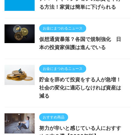
る方法！家賃は簡単に下げられる
お金にまつわるニュース
仮想通貨暴落？各国で規制強化 日
本の投資家保護は進んでいる
お金にまつわるニュース
貯金を辞めて投資をする人が急増！
社会の変化に適応しなければ資産は
減る
おすすめ商品
努力が辛いと感じている人におすす