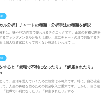
分析
カル分析】チャートの種類・分析手法の種類を解説
分析は、株やFXの売買で使われるテクニックです。企業の財務状態を
するファンダメンタル分析とは違い、主にチャートの形で判断するテ
析は個人投資家にとって悪くない戦法といわれて ...
整理
をすると「就職で不利になったり」「解雇されたり」
？
とって、生活を営んでいくために就労は不可欠です。特に、自己破産
って、人生の再建を図るための賃金収入は重大です。しかし、自己破
、「就職で不利になったり」「解雇されたり」する ...