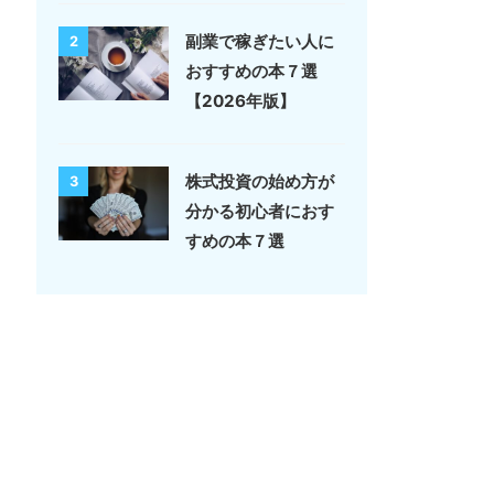
副業で稼ぎたい人に
2
おすすめの本７選
【2026年版】
株式投資の始め方が
3
分かる初心者におす
すめの本７選