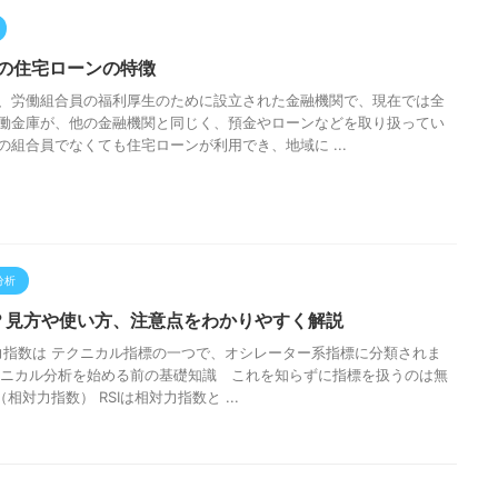
の住宅ローンの特徴
、労働組合員の福利厚生のために設立された金融機関で、現在では全
働金庫が、他の金融機関と同じく、預金やローンなどを取り扱ってい
の組合員でなくても住宅ローンが利用でき、地域に ...
分析
は？見方や使い方、注意点をわかりやすく解説
対力指数は テクニカル指標の一つで、オシレーター系指標に分類されま
クニカル分析を始める前の基礎知識 これを知らずに指標を扱うのは無
は（相対力指数） RSIは相対力指数と ...