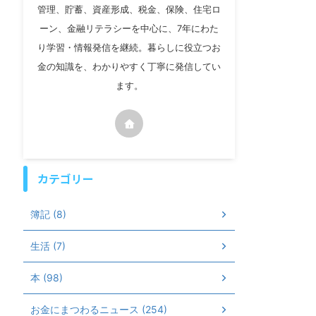
管理、貯蓄、資産形成、税金、保険、住宅ロ
ーン、金融リテラシーを中心に、7年にわた
り学習・情報発信を継続。暮らしに役立つお
金の知識を、わかりやすく丁寧に発信してい
ます。
カテゴリー
簿記 (8)
生活 (7)
本 (98)
お金にまつわるニュース (254)