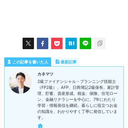
この記事を書いた人
最新記事
カネマツ
2級ファイナンシャル・プランニング技能士
（FP2級）、AFP、日商簿記2級保有。家計管
理、貯蓄、資産形成、税金、保険、住宅ロー
ン、金融リテラシーを中心に、7年にわたり
学習・情報発信を継続。暮らしに役立つお金
の知識を、わかりやすく丁寧に発信していま
す。