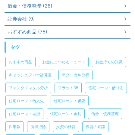
借金・債務整理 (28)
証券会社 (9)
おすすめ商品 (75)
タグ
おすすめ商品
お金にまつわるニュース
お金持ちの知識
キャッシュフロー計算書
テクニカル分析
ファンダメンタル分析
フラット35
住宅ローン：借りる
住宅ローン：借入先
住宅ローン：審査
住宅ローン：返済
住宅ローン：金利
借金・債務整理
四季報
所得控除
投資の格言
投資の知識