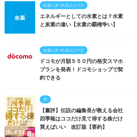
お金にまつわるニュース
エネルギーとしての水素とは？水素
と炭素の違い【水素の覇権争い】
お金にまつわるニュース
ドコモが月額５５０円の格安スマホ
プランを発表！ドコモショップで契
約できる
本
【書評】伝説の編集長が教える会社
四季報はココだけ見て得する株だけ
買えばいい 改訂版【要約】