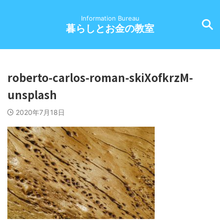
Information Bureau
暮らしとお金の教室
roberto-carlos-roman-skiXofkrzM-
unsplash
2020年7月18日