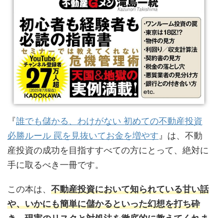
『
誰でも儲かる、わけがない 初めての不動産投資
必勝ルール 罠を見抜いてお金を増やす
』は、不動
産投資の成功を目指すすべての方にとって、絶対に
手に取るべき一冊です。
この本は、
不動産投資において知られている甘い話
や、いかにも簡単に儲かるといった幻想を打ち砕