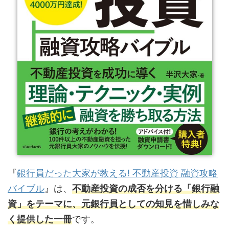
『
銀行員だった大家が教える! 不動産投資 融資攻略
バイブル
』は、
不動産投資の成否を分ける「銀行融
資」をテーマに、元銀行員としての知見を惜しみな
く提供した一冊
です。