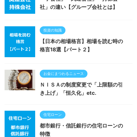
社」の違い【グループ会社とは】
投資の知識
【日本の相場格言】相場を読む時の
格言18選【パート２】
お金にまつわるニュース
ＮＩＳＡの制度変更で「上限額の引
き上げ」「恒久化」etc.
住宅ローン
都市銀行・信託銀行の住宅ローンの
特徴