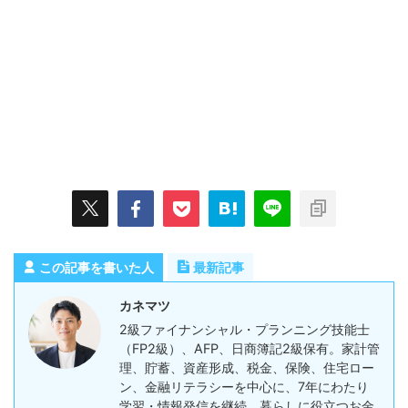
この記事を書いた人
最新記事
カネマツ
2級ファイナンシャル・プランニング技能士
（FP2級）、AFP、日商簿記2級保有。家計管
理、貯蓄、資産形成、税金、保険、住宅ロー
ン、金融リテラシーを中心に、7年にわたり
学習・情報発信を継続。暮らしに役立つお金