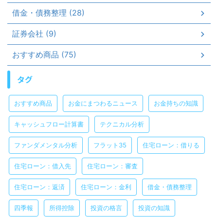
借金・債務整理 (28)
証券会社 (9)
おすすめ商品 (75)
タグ
おすすめ商品
お金にまつわるニュース
お金持ちの知識
キャッシュフロー計算書
テクニカル分析
ファンダメンタル分析
フラット35
住宅ローン：借りる
住宅ローン：借入先
住宅ローン：審査
住宅ローン：返済
住宅ローン：金利
借金・債務整理
四季報
所得控除
投資の格言
投資の知識