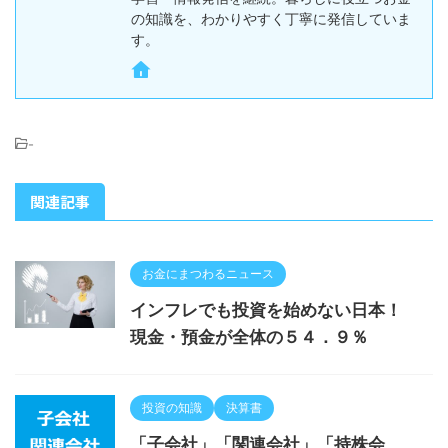
の知識を、わかりやすく丁寧に発信していま
す。
-
関連記事
お金にまつわるニュース
インフレでも投資を始めない日本！
現金・預金が全体の５４．９％
投資の知識
決算書
「子会社」「関連会社」「持株会