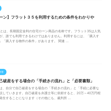
ーン】フラット３５を利用するための条件をわかりや
5とは、長期固定金利の住宅ローン商品の名称です。フラット35は人気
が、誰でも利用できるわけではありません。利用するには、「購入す
」「購入する物件の条件」があります。 関連 ...
整理
己破産をする場合の「手続きの流れ」と「必要書類」
は、自分で自己破産をする場合の「手続きの流れ」と「手続に必要な
説していきます。自己破産を弁護士等に依頼すると、20万～40万円程
発生することになります（その他にも、裁判所 ...