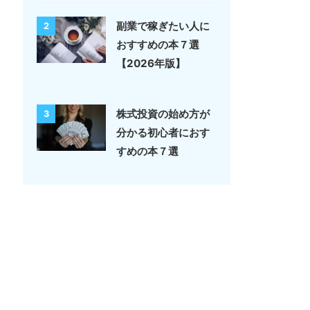
副業で稼ぎたい人に
2
おすすめの本７選
【2026年版】
株式投資の始め方が
3
分かる初心者におす
すめの本７選