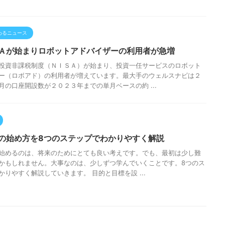
わるニュース
Ａが始まりロボットアドバイザーの利用者が急増
投資非課税制度（ＮＩＳＡ）が始まり、投資一任サービスのロボット
ー（ロボアド）の利用者が増えています。最大手のウェルスナビは２
月の口座開設数が２０２３年までの単月ベースの約 ...
の始め方を8つのステップでわかりやすく解説
始めるのは、将来のためにとても良い考えです。でも、最初は少し難
かもしれません。大事なのは、少しずつ学んでいくことです。8つのス
かりやすく解説していきます。 目的と目標を設 ...