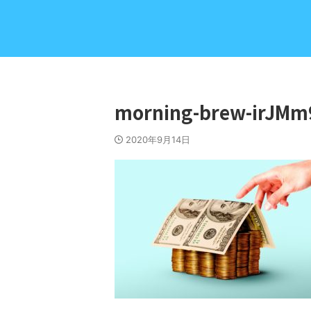
morning-brew-irJMm
2020年9月14日