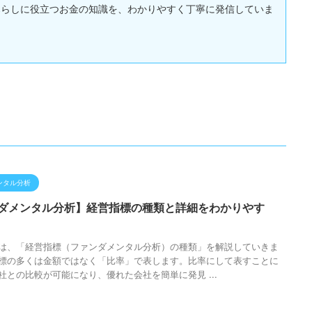
暮らしに役立つお金の知識を、わかりやすく丁寧に発信していま
ンタル分析
ダメンタル分析】経営指標の種類と詳細をわかりやす
は、「経営指標（ファンダメンタル分析）の種類」を解説していきま
標の多くは金額ではなく「比率」で表します。比率にして表すことに
社との比較が可能になり、優れた会社を簡単に発見 ...