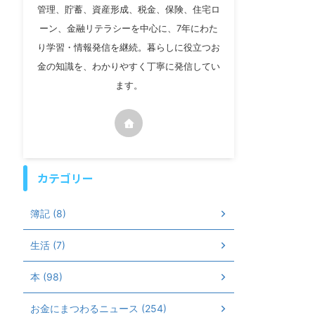
管理、貯蓄、資産形成、税金、保険、住宅ロ
ーン、金融リテラシーを中心に、7年にわた
り学習・情報発信を継続。暮らしに役立つお
金の知識を、わかりやすく丁寧に発信してい
ます。
カテゴリー
簿記 (8)
生活 (7)
本 (98)
お金にまつわるニュース (254)