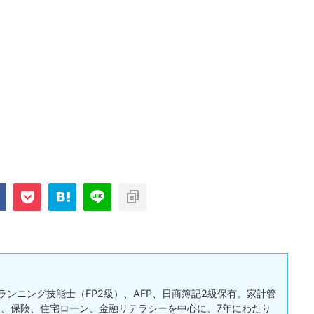
ランニング技能士（FP2級）、AFP、日商簿記2級保有。家計管
、保険、住宅ローン、金融リテラシーを中心に、7年にわたり