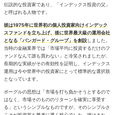
伝説的な投資家であり、「インデックス投資の父」
と呼ばれる人物です。
彼は1975年に世界初の個人投資家向けインデック
スファンドを立ち上げ、後に世界最大級の運用会社
となる「バンガード・グループ」を創設
しました。
当時の金融業界では「市場平均に投資するだけのフ
ァンドなんて誰も買わない」と冷笑されましたが、
長期的な実績がその有効性を証明し、インデックス
運用は今や世界中の投資家にとって標準的な選択肢
となっています。
ボーグルの思想は「市場を打ち負かそうとするので
はなく、市場そのもののリターンを確実に享受す
る」というシンプルなものですが、そのシンプルさ
こそが投資家を勝者に導く核心でした。彼はまた、