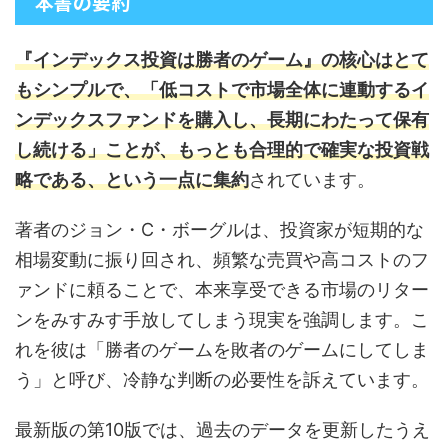
本書の要約
『インデックス投資は勝者のゲーム』の核心はとて
もシンプルで、「低コストで市場全体に連動するイ
ンデックスファンドを購入し、長期にわたって保有
し続ける」ことが、もっとも合理的で確実な投資戦
略である、という一点に集約
されています。
著者のジョン・C・ボーグルは、投資家が短期的な
相場変動に振り回され、頻繁な売買や高コストのフ
ァンドに頼ることで、本来享受できる市場のリター
ンをみすみす手放してしまう現実を強調します。こ
れを彼は「勝者のゲームを敗者のゲームにしてしま
う」と呼び、冷静な判断の必要性を訴えています。
最新版の第10版では、過去のデータを更新したうえ