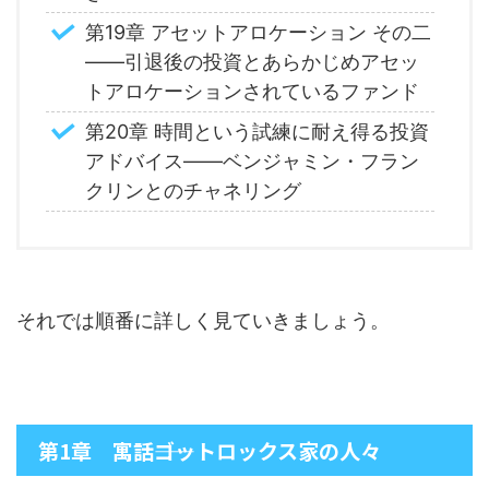
第19章 アセットアロケーション その二
――引退後の投資とあらかじめアセッ
トアロケーションされているファンド
第20章 時間という試練に耐え得る投資
アドバイス――ベンジャミン・フラン
クリンとのチャネリング
それでは順番に詳しく見ていきましょう。
第1章 寓話――ゴットロックス家の人々