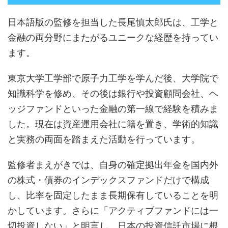
日本語版の監修を担当した長尾慎太郎氏は、工学と
金融の両分野にまたがるユニークな経歴を持ってい
ます。
東京大学工学部で原子力工学を学んだ後、大学院で
知識科学を修め、その後は銀行や投資顧問会社、ヘ
ッジファンドといった金融の第一線で経験を積みま
した。現在は資産運用会社に籍を置き、学術的知識
と実務の両面を踏まえた活動を行っています。
監修者まえがきでは、自身の確定拠出年金を国内外
の株式・債券のインデックスファンドだけで構成
し、比率を固定したまま長期保有していることを明
かしています。さらに「アクティブファンドには一
切投資しない」と明言し、日本の投資信託市場に根