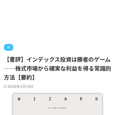
本
【書評】インデックス投資は勝者のゲーム
──株式市場から確実な利益を得る常識的
方法【要約】
2026年3月14日