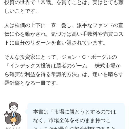
投資の世界で「常識」を貫くことは、実はとても難
しいことです。
人は株価の上下に一喜一憂し、派手なファンドの宣
伝に心を動かされ、気づけば高い手数料や売買コス
トに自分のリターンを食い潰されています。
そんな投資家にとって、ジョン・C・ボーグルの
『インデックス投資は勝者のゲーム──株式市場か
ら確実な利益を得る常識的方法』は、迷いを晴らす
羅針盤となる一冊です。
本書は「市場に勝とうとするのでは
なく、市場全体をそのまま持つこ
と」こそが最良の投資戦略であると
ガイドさん