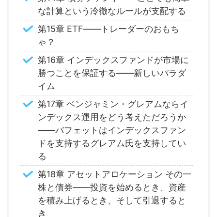
な計算という冷徹なルールが支配する
第15章 ETF――トレーダーのおもち
ゃ？
第16章 インデックスファンドが市場に
勝つことを保証する――新しいパラダ
イム
第17章 ベンジャミン・グレアムならイ
ンデックス運用をどう考えただろうか
――バフェットはインデックスファン
ドを支持するグレアム氏を支持してい
る
第18章 アセットアロケーション その一
株と債券――投資を始めるとき、資産
を積み上げるとき、そして引退すると
き