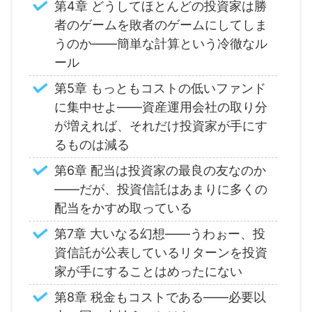
第4章 どうしてほとんどの投資家は勝
者のゲームを敗者のゲームにしてしま
うのか――簡単な計算という冷徹なル
ール
第5章 もっともコストの低いファンド
に集中せよ――資産運用会社の取り分
が増えれば、それだけ投資家が手にす
るものは減る
第6章 配当は投資家の最良の友なのか
――だが、投資信託はあまりに多くの
配当をかすめ取っている
第7章 大いなる幻想――うわぉー、投
資信託が公表しているリターンを投資
家が手にすることはめったにない
第8章 税金もコストである――必要以