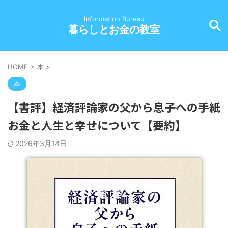
Information Bureau
暮らしとお金の教室
HOME
>
本
>
本
【書評】経済評論家の父から息子への手紙
お金と人生と幸せについて【要約】
2026年3月14日