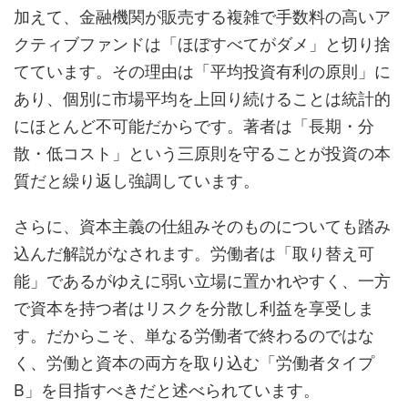
加えて、金融機関が販売する複雑で手数料の高いア
クティブファンドは「ほぼすべてがダメ」と切り捨
てています。その理由は「平均投資有利の原則」に
あり、個別に市場平均を上回り続けることは統計的
にほとんど不可能だからです。著者は「長期・分
散・低コスト」という三原則を守ることが投資の本
質だと繰り返し強調しています。
さらに、資本主義の仕組みそのものについても踏み
込んだ解説がなされます。労働者は「取り替え可
能」であるがゆえに弱い立場に置かれやすく、一方
で資本を持つ者はリスクを分散し利益を享受しま
す。だからこそ、単なる労働者で終わるのではな
く、労働と資本の両方を取り込む「労働者タイプ
B」を目指すべきだと述べられています。