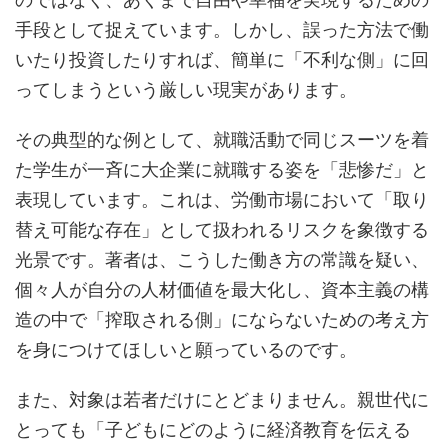
手段として捉えています。しかし、誤った方法で働
いたり投資したりすれば、簡単に「不利な側」に回
ってしまうという厳しい現実があります。
その典型的な例として、就職活動で同じスーツを着
た学生が一斉に大企業に就職する姿を「悲惨だ」と
表現しています。これは、労働市場において「取り
替え可能な存在」として扱われるリスクを象徴する
光景です。著者は、こうした働き方の常識を疑い、
個々人が自分の人材価値を最大化し、資本主義の構
造の中で「搾取される側」にならないための考え方
を身につけてほしいと願っているのです。
また、対象は若者だけにとどまりません。親世代に
とっても「子どもにどのように経済教育を伝える