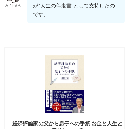
が“人生の伴走書”として支持したの
ガイドさん
です。
経済評論家の父から息子への手紙 お金と人生と