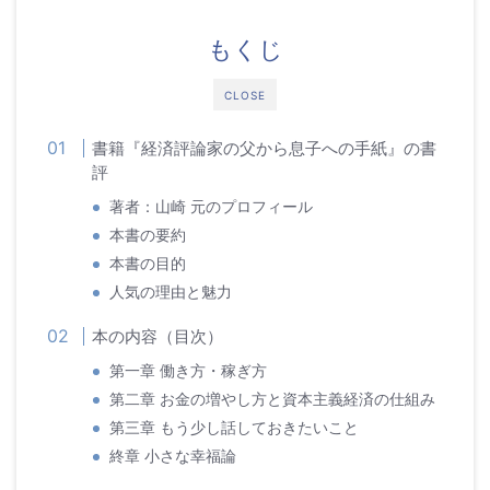
もくじ
CLOSE
書籍『経済評論家の父から息子への手紙』の書
評
著者：山崎 元のプロフィール
本書の要約
本書の目的
人気の理由と魅力
本の内容（目次）
第一章 働き方・稼ぎ方
第二章 お金の増やし方と資本主義経済の仕組み
第三章 もう少し話しておきたいこと
終章 小さな幸福論