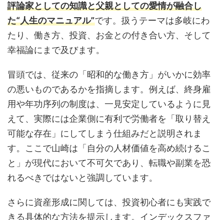
評論家としての知識と父親としての愛情が融合し
た“人生のマニュアル”
です。扱うテーマは多岐にわ
たり、働き方、投資、お金との付き合い方、そして
幸福論にまで及びます。
冒頭では、従来の「昭和的な働き方」がいかに効率
の悪いものであるかを指摘します。例えば、終身雇
用や年功序列の制度は、一見安定しているように見
えて、実際には企業側に有利で労働者を「取り替え
可能な存在」にしてしまう仕組みだと説明されま
す。ここで山崎は「自分の人材価値を高め続けるこ
と」が現代において不可欠であり、転職や副業を恐
れるべきではないと強調しています。
さらに資産形成に関しては、投資初心者にも実践で
きる具体的な方法を提示します。インデックスファ