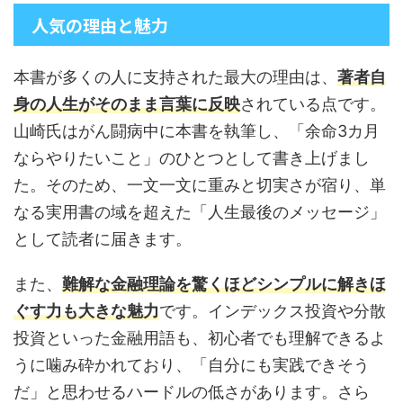
人気の理由と魅力
本書が多くの人に支持された最大の理由は、
著者自
身の人生がそのまま言葉に反映
されている点です。
山崎氏はがん闘病中に本書を執筆し、「余命3カ月
ならやりたいこと」のひとつとして書き上げまし
た。そのため、一文一文に重みと切実さが宿り、単
なる実用書の域を超えた「人生最後のメッセージ」
として読者に届きます。
また、
難解な金融理論を驚くほどシンプルに解きほ
ぐす力も大きな魅力
です。インデックス投資や分散
投資といった金融用語も、初心者でも理解できるよ
うに噛み砕かれており、「自分にも実践できそう
だ」と思わせるハードルの低さがあります。さら