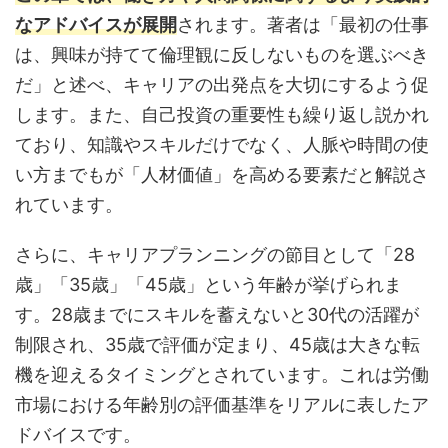
なアドバイスが展開
されます。著者は「最初の仕事
は、興味が持てて倫理観に反しないものを選ぶべき
だ」と述べ、キャリアの出発点を大切にするよう促
します。また、自己投資の重要性も繰り返し説かれ
ており、知識やスキルだけでなく、人脈や時間の使
い方までもが「人材価値」を高める要素だと解説さ
れています。
さらに、キャリアプランニングの節目として「28
歳」「35歳」「45歳」という年齢が挙げられま
す。28歳までにスキルを蓄えないと30代の活躍が
制限され、35歳で評価が定まり、45歳は大きな転
機を迎えるタイミングとされています。これは労働
市場における年齢別の評価基準をリアルに表したア
ドバイスです。