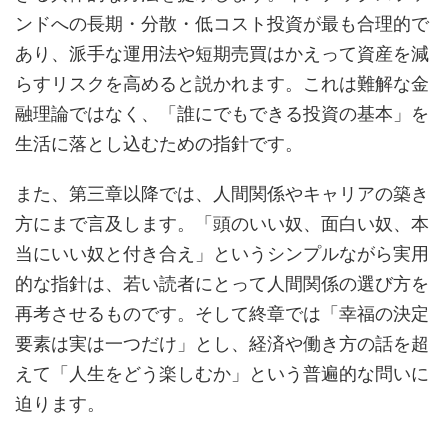
ンドへの長期・分散・低コスト投資が最も合理的で
あり、派手な運用法や短期売買はかえって資産を減
らすリスクを高めると説かれます。これは難解な金
融理論ではなく、「誰にでもできる投資の基本」を
生活に落とし込むための指針です。
また、第三章以降では、人間関係やキャリアの築き
方にまで言及します。「頭のいい奴、面白い奴、本
当にいい奴と付き合え」というシンプルながら実用
的な指針は、若い読者にとって人間関係の選び方を
再考させるものです。そして終章では「幸福の決定
要素は実は一つだけ」とし、経済や働き方の話を超
えて「人生をどう楽しむか」という普遍的な問いに
迫ります。