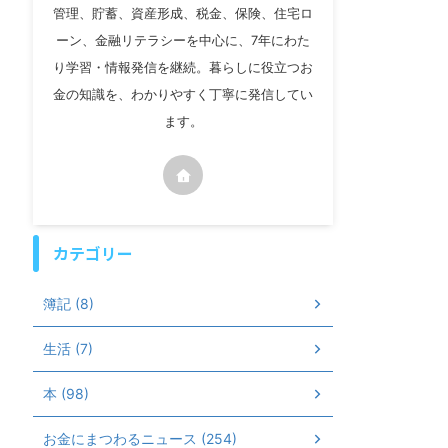
管理、貯蓄、資産形成、税金、保険、住宅ロ
ーン、金融リテラシーを中心に、7年にわた
り学習・情報発信を継続。暮らしに役立つお
金の知識を、わかりやすく丁寧に発信してい
ます。
カテゴリー
簿記 (8)
生活 (7)
本 (98)
お金にまつわるニュース (254)