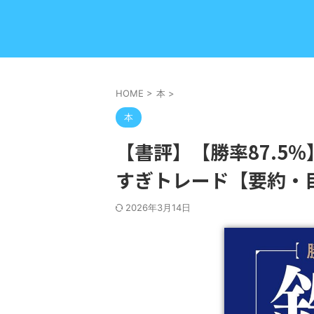
HOME
>
本
>
本
【書評】【勝率87.5%
すぎトレード【要約・
2026年3月14日