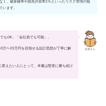
なく、破産確率や損失許容率2％といったリスク管理の核
ています。
ドでもOK」「会社員でも可能」。
0万〜35万円を目指せる設計思想が丁寧に解
読者さん
”に変えたい人にとって、本書は堅実に勝ち続け