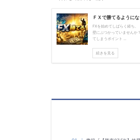
ＦＸで勝てるようにな
FXを始めてしばらく経ち
壁にぶつかっていませんか
てしまうポイント ...
続きを見る