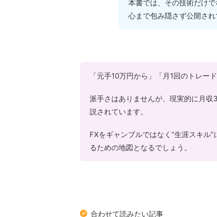
本書では、その技術だけで
心まで包み隠さず公開され
「元手10万円から」「月1回のトレー
派手さはありませんが、現実的に月収3
説されています。
FXをギャンブルではなく“生涯スキル
るための地図となるでしょう。
合わせて読みたい記事