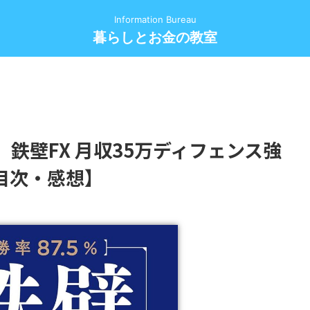
Information Bureau
暮らしとお金の教室
】鉄壁FX 月収35万ディフェンス強
目次・感想】