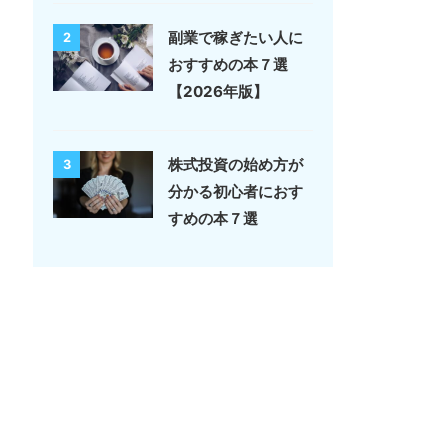
副業で稼ぎたい人に
2
おすすめの本７選
【2026年版】
株式投資の始め方が
3
分かる初心者におす
すめの本７選