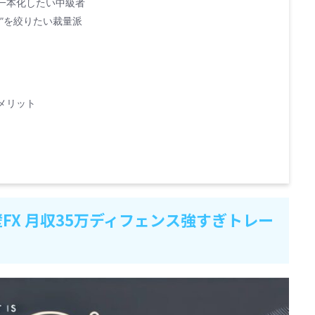
一本化したい中級者
”を絞りたい裁量派
メリット
壁FX 月収35万ディフェンス強すぎトレー