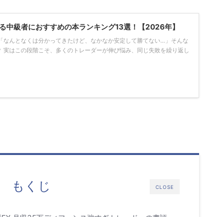
る中級者におすすめの本ランキング13選！【2026年】
、「なんとなくは分かってきたけど、なかなか安定して勝てない…」そんな
？ 実はこの段階こそ、多くのトレーダーが伸び悩み、同じ失敗を繰り返し
もくじ
CLOSE