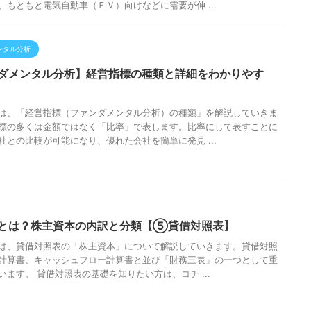
、もともと電気自動車（ＥＶ）向けなどに需要が伸 ...
ンタル分析
ダメンタル分析】経営指標の種類と詳細をわかりやす
は、「経営指標（ファンダメンタル分析）の種類」を解説していきま
標の多くは金額ではなく「比率」で表します。比率にして表すことに
社との比較が可能になり、優れた会社を簡単に発見 ...
とは？株主資本の内訳と分類【⑤貸借対照表】
は、貸借対照表の「株主資本」について解説していきます。貸借対照
計算書、キャッシュフロー計算書と並び「財務三表」の一つとして重
います。 貸借対照表の基礎を知りたい方は、コチ ...