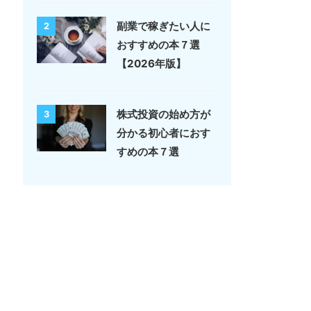
副業で稼ぎたい人に
2
おすすめの本７選
【2026年版】
株式投資の始め方が
3
分かる初心者におす
すめの本７選