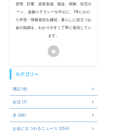
管理、貯蓄、資産形成、税金、保険、住宅ロ
ーン、金融リテラシーを中心に、7年にわた
り学習・情報発信を継続。暮らしに役立つお
金の知識を、わかりやすく丁寧に発信してい
ます。
カテゴリー
簿記 (8)
生活 (7)
本 (98)
お金にまつわるニュース (254)