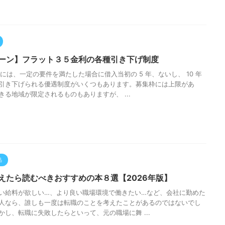
ーン】フラット３５金利の各種引き下げ制度
5には、一定の要件を満たした場合に借入当初の 5 年、ないし、 10 年
引き下げられる優遇制度がいくつもあります。募集枠には上限があ
きる地域が限定されるものもありますが、 ...
品
えたら読むべきおすすめの本８選【2026年版】
い給料が欲しい…、より良い職場環境で働きたい…など、会社に勤めた
人なら、誰しも一度は転職のことを考えたことがあるのではないでし
かし、転職に失敗したらといって、元の職場に舞 ...