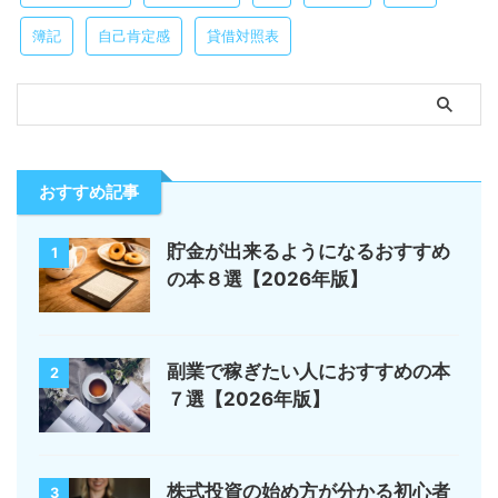
簿記
自己肯定感
貸借対照表
おすすめ記事
貯金が出来るようになるおすすめ
1
の本８選【2026年版】
副業で稼ぎたい人におすすめの本
2
７選【2026年版】
株式投資の始め方が分かる初心者
3