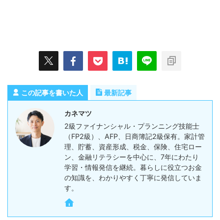
この記事を書いた人
最新記事
カネマツ
2級ファイナンシャル・プランニング技能士
（FP2級）、AFP、日商簿記2級保有。家計管
理、貯蓄、資産形成、税金、保険、住宅ロー
ン、金融リテラシーを中心に、7年にわたり
学習・情報発信を継続。暮らしに役立つお金
の知識を、わかりやすく丁寧に発信していま
す。