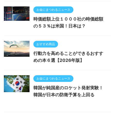
お金にまつわるニュース
時価総額上位１０００社の時価総額
の５３％は米国！日本は？
おすすめ商品
行動力を高めることができるおすす
めの本６選【2026年版】
お金にまつわるニュース
韓国が純国産のロケット発射実験！
韓国が日本の防衛予算を上回る